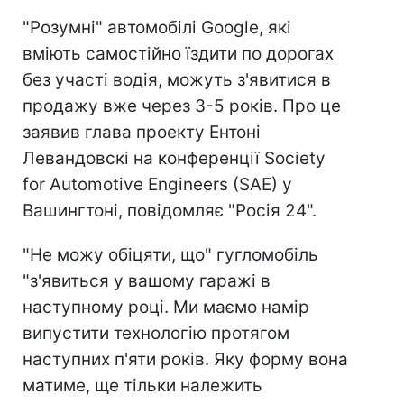
"Розумні" автомобілі Google, які
вміють самостійно їздити по дорогах
без участі водія, можуть з'явитися в
продажу вже через 3-5 років. Про це
заявив глава проекту Ентоні
Левандовскі на конференції Society
for Automotive Engineers (SAE) у
Вашингтоні, повідомляє "Росія 24".
"Не можу обіцяти, що" гугломобіль
"з'явиться у вашому гаражі в
наступному році. Ми маємо намір
випустити технологію протягом
наступних п'яти років. Яку форму вона
матиме, ще тільки належить