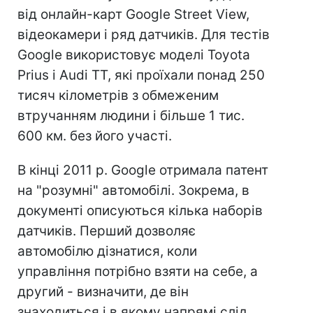
від онлайн-карт Google Street View,
відеокамери і ряд датчиків. Для тестів
Google використовує моделі Toyota
Prius і Audi TT, які проїхали понад 250
тисяч кілометрів з обмеженим
втручанням людини і більше 1 тис.
600 км. без його участі.
В кінці 2011 р. Google отримала патент
на "розумні" автомобілі. Зокрема, в
документі описуються кілька наборів
датчиків. Перший дозволяє
автомобілю дізнатися, коли
управління потрібно взяти на себе, а
другий - визначити, де він
знаходиться і в якому напрямі слід