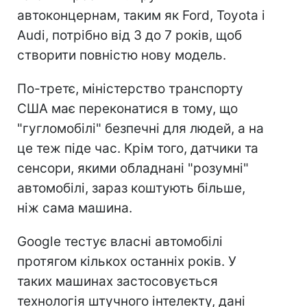
автоконцернам, таким як Ford, Toyota і
Audi, потрібно від 3 до 7 років, щоб
створити повністю нову модель.
По-третє, міністерство транспорту
США має переконатися в тому, що
"гугломобілі" безпечні для людей, а на
це теж піде час. Крім того, датчики та
сенсори, якими обладнані "розумні"
автомобілі, зараз коштують більше,
ніж сама машина.
Google тестує власні автомобілі
протягом кількох останніх років. У
таких машинах застосовується
технологія штучного інтелекту, дані