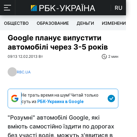
RU
ОБЩЕСТВО
ОБРАЗОВАНИЕ
ДЕНЬГИ
ИЗМЕНЕНИЯ
Google планує випустити
автомобілі через 3-5 років
09:13 12.02.2013 Вт
2 мин
RBC.UA
Не трать время на шум! Читай только
суть из
РБК-Украина в Google
"Розумні" автомобілі Google, які
вміють самостійно їздити по дорогах
без участі водія, можуть з'явитися в