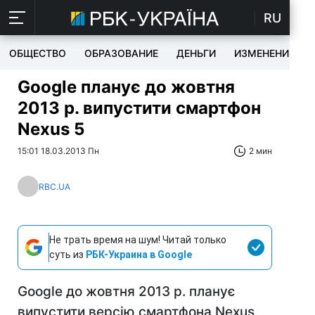
RU
ОБЩЕСТВО
ОБРАЗОВАНИЕ
ДЕНЬГИ
ИЗМЕНЕНИЯ
Google планує до жовтня
2013 р. випустити смартфон
Nexus 5
15:01 18.03.2013 Пн
2 мин
RBC.UA
Не трать время на шум! Читай только
суть из
РБК-Украина в Google
Google до жовтня 2013 р. планує
випустити версію смартфона Nexus