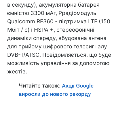
в секунду), акумуляторна батарея
ємністю 3300 мАг, Ррадіомодуль
Qualcomm RF360 - підтримка LTE (150
Мбіт / с) і HSPA +, стереофонічні
динаміки спереду, вбудована антена
для прийому цифрового телесигналу
DVB-T/ATSC. Повідомляється, що буде
можливість управління за допомогою
жестів.
Читайте також:
Акції Google
виросли до нового рекорду