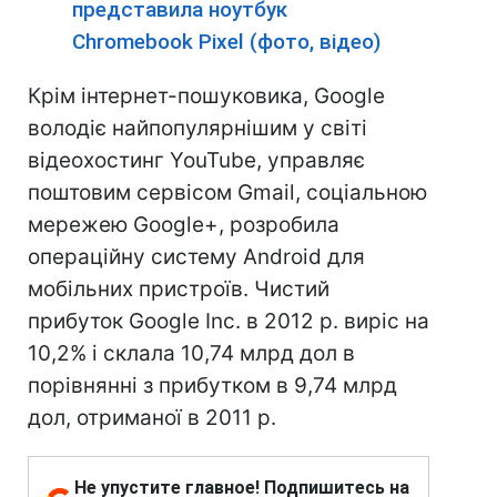
представила ноутбук
Chromebook Pixel (фото, відео)
Крім інтернет-пошуковика, Google
володіє найпопулярнішим у світі
відеохостинг YouTube, управляє
поштовим сервісом Gmail, соціальною
мережею Google+, розробила
операційну систему Android для
мобільних пристроїв. Чистий
прибуток Google Inc. в 2012 р. виріс на
10,2% і склала 10,74 млрд дол в
порівнянні з прибутком в 9,74 млрд
дол, отриманої в 2011 р.
Не упустите главное! Подпишитесь на