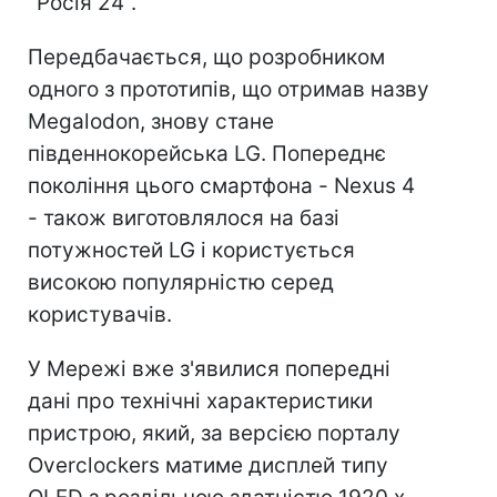
"Росія 24".
Передбачається, що розробником
одного з прототипів, що отримав назву
Megalodon, знову стане
південнокорейська LG. Попереднє
покоління цього смартфона - Nexus 4
- також виготовлялося на базі
потужностей LG і користується
високою популярністю серед
користувачів.
У Мережі вже з'явилися попередні
дані про технічні характеристики
пристрою, який, за версією порталу
Overclockers матиме дисплей типу