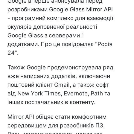
Google вперше анонсувала перед
розробниками Google Glass Mirror API
- програмний комплекс для взаємодії
окулярів доповненої реальності
Google Glass з серверами і
додатками. Про це повідомляє "Росія
24".
Також Google продемонструвала ряд
вже написаних додатків, включаючи
поштовий клієнт Gmail, а також софт
від New York Times, Evernote, Path та
інших постачальників контенту.
Mirror API обіцяє стати комфортним
середовищем для розробників ПЗ.