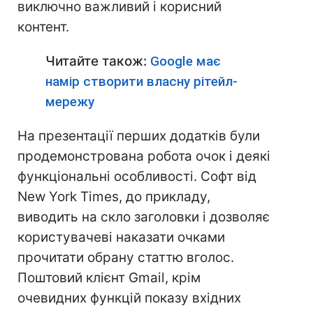
виключно важливий і корисний
контент.
Читайте також:
Google має
намір створити власну рітейл-
мережу
На презентації перших додатків були
продемонстрована робота очок і деякі
функціональні особливості. Софт від
New York Times, до прикладу,
виводить на скло заголовки і дозволяє
користувачеві наказати очками
прочитати обрану статтю вголос.
Поштовий клієнт Gmail, крім
очевидних функцій показу вхідних