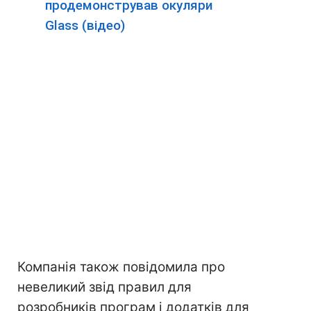
продемонстрував окуляри
Glass (відео)
Компанія також повідомила про
невеликий звід правил для
розробників програм і додатків для