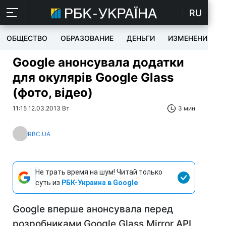
RU
ОБЩЕСТВО
ОБРАЗОВАНИЕ
ДЕНЬГИ
ИЗМЕНЕНИЯ
Google анонсувала додатки
для окулярів Google Glass
(фото, відео)
11:15 12.03.2013 Вт
3 мин
RBC.UA
Не трать время на шум! Читай только
суть из
РБК-Украина в Google
Google вперше анонсувала перед
розробниками Google Glass Mirror API