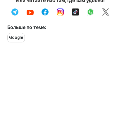
Или читайте нас там, где вам удобно!
Больше по теме:
Google