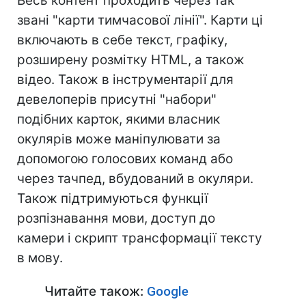
Весь контент проходить через так
звані "карти тимчасової лінії". Карти ці
включають в себе текст, графіку,
розширену розмітку HTML, а також
відео. Також в інструментарії для
девелоперів присутні "набори"
подібних карток, якими власник
окулярів може маніпулювати за
допомогою голосових команд або
через тачпед, вбудований в окуляри.
Також підтримуються функції
розпізнавання мови, доступ до
камери і скрипт трансформації тексту
в мову.
Читайте також:
Google