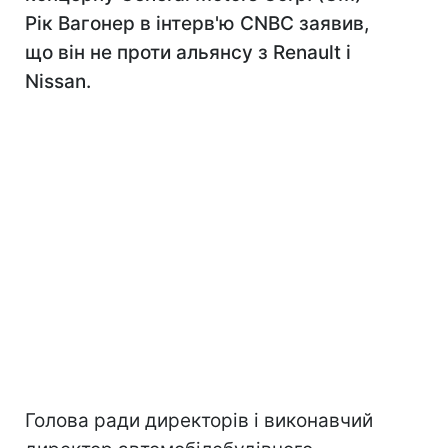
Рік Вагонер в інтерв'ю CNBC заявив,
що він не проти альянсу з Renault і
Nissan.
Голова ради директорів і виконавчий