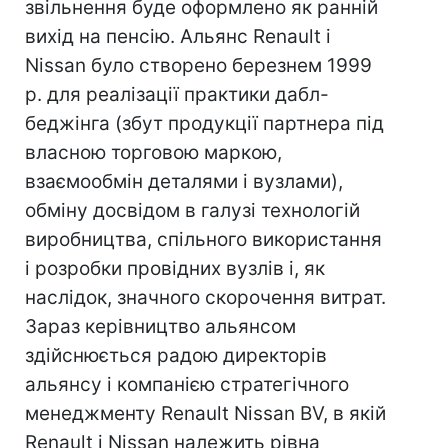
звільнення буде оформлено як ранній
вихід на пенсію. Альянс Renault і
Nissan було створено березнем 1999
р. для реалізації практики дабл-
беджінга (збут продукції партнера під
власною торговою маркою,
взаємообмін деталями і вузлами),
обміну досвідом в галузі технологій
виробництва, спільного використання
і розробки провідних вузлів і, як
наслідок, значного скорочення витрат.
Зараз керівництво альянсом
здійснюється радою директорів
альянсу і компанією стратегічного
менеджменту Renault Nissan BV, в якій
Renault і Nissan належить рівна