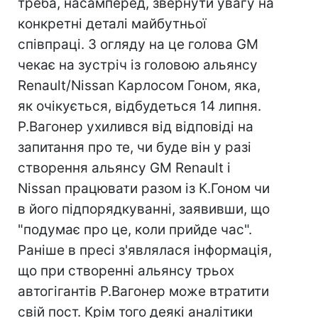
треба, насамперед, звернути увагу на
конкретні деталі майбутньої
співпраці. З огляду на це голова GM
чекає на зустріч із головою альянсу
Renault/Nissan Карлосом Гоном, яка,
як очікується, відбудеться 14 липня.
Р.Вагонер ухилився від відповіді на
запитання про те, чи буде він у разі
створення альянсу GM Renault і
Nissan працювати разом із К.Гоном чи
в його підпорядкуванні, заявивши, що
"подумає про це, коли прийде час".
Раніше в пресі з'являлася інформація,
що при створенні альянсу трьох
автогігантів Р.Вагонер може втратити
свій пост. Крім того деякі аналітики