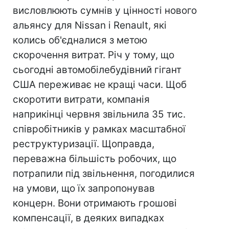
висловлюють сумнів у цінності нового
альянсу для Nissan і Renault, які
колись об'єдналися з метою
скорочення витрат. Річ у тому, що
сьогодні автомобілебудівний гігант
США переживає не кращі часи. Щоб
скоротити витрати, компанія
наприкінці червня звільнила 35 тис.
співробітників у рамках масштабної
реструктуризації. Щоправда,
переважна більшість робочих, що
потрапили під звільнення, погодилися
на умови, що їх запропонував
концерн. Вони отримають грошові
компенсації, в деяких випадках