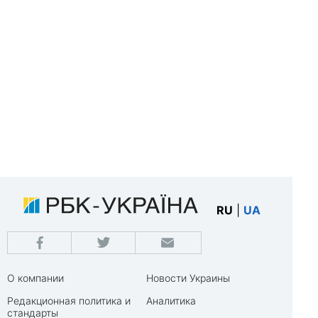
RU
|
UA
О компании
Новости Украины
Редакционная политика и
Аналитика
стандарты