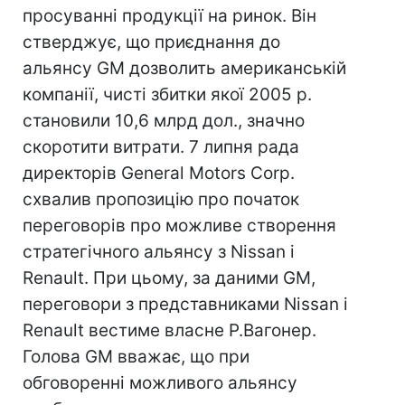
просуванні продукції на ринок. Він
стверджує, що приєднання до
альянсу GM дозволить американській
компанії, чисті збитки якої 2005 р.
становили 10,6 млрд дол., значно
скоротити витрати. 7 липня рада
директорів General Motors Corp.
схвалив пропозицію про початок
переговорів про можливе створення
стратегічного альянсу з Nissan і
Renault. При цьому, за даними GM,
переговори з представниками Nissan і
Renault вестиме власне Р.Вагонер.
Голова GM вважає, що при
обговоренні можливого альянсу