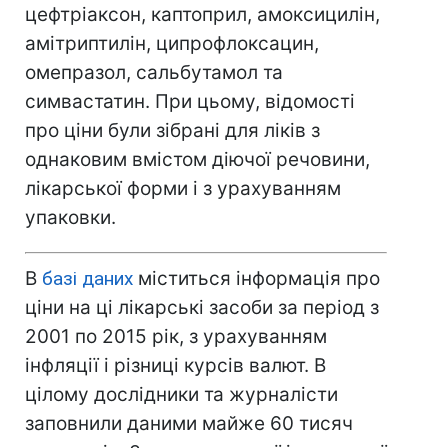
цефтріаксон, каптоприл, амоксицилін,
амітриптилін, ципрофлоксацин,
омепразол, сальбутамол та
симвастатин. При цьому, відомості
про ціни були зібрані для ліків з
однаковим вмістом діючої речовини,
лікарської форми і з урахуванням
упаковки.
В
базі даних
міститься інформація про
ціни на ці лікарські засоби за період з
2001 по 2015 рік, з урахуванням
інфляції і різниці курсів валют. В
цілому дослідники та журналісти
заповнили даними майже 60 тисяч