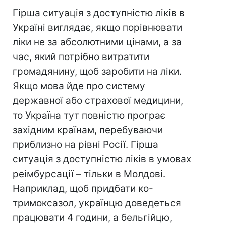
Гірша ситуація з доступністю ліків в
Україні виглядає, якщо порівнювати
ліки не за абсолютними цінами, а за
час, який потрібно витратити
громадянину, щоб заробити на ліки.
Якщо мова йде про систему
державної або страхової медицини,
то Україна тут повністю програє
західним країнам, перебуваючи
приблизно на рівні Росії. Гірша
ситуація з доступністю ліків в умовах
реімбурсації – тільки в Молдові.
Наприклад, щоб придбати ко-
тримоксазол, українцю доведеться
працювати 4 години, а бельгійцю,