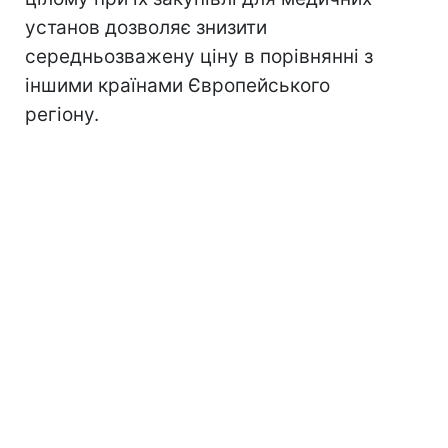
установ дозволяє знизити
середньозважену ціну в порівнянні з
іншими країнами Європейського
регіону.