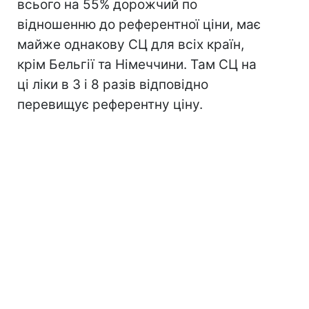
всього на 55% дорожчий по
відношенню до референтної ціни, має
майже однакову СЦ для всіх країн,
крім Бельгії та Німеччини. Там СЦ на
ці ліки в 3 і 8 разів відповідно
перевищує референтну ціну.