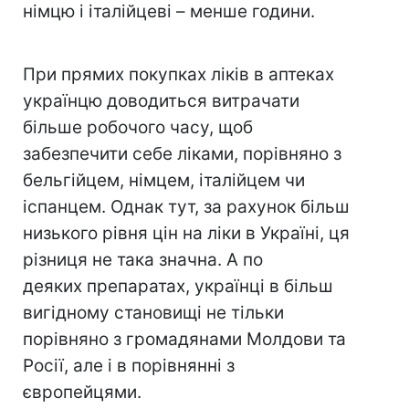
німцю і італійцеві – менше години.
При прямих покупках ліків в аптеках
українцю доводиться витрачати
більше робочого часу, щоб
забезпечити себе ліками, порівняно з
бельгійцем, німцем, італійцем чи
іспанцем. Однак тут, за рахунок більш
низького рівня цін на ліки в Україні, ця
різниця не така значна. А по
деяких препаратах, українці в більш
вигідному становищі не тільки
порівняно з громадянами Молдови та
Росії, але і в порівнянні з
європейцями.