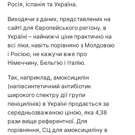
Росія, Іспанія та Україна.
Виходячи з даних, представлених на
сайті для Європейського регіону, в
Україні – найнижчі ціни практично на
всі ліки, навіть порівняно з Молдовою
і Росією, не кажучи вже про
Німеччину, Бельгію і Італію.
Так, наприклад, амоксицилін
(напівсинтетичний антибіотик
широкого спектру дії групи
пеніцилінів) в Україні продається за
середньозваженою ціною, яка 4,38
рази вище референтної. Для
порівняння, СЦ для амоксициліну в