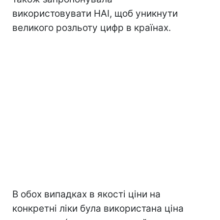
використовувати HAI, щоб уникнути
великого розльоту цифр в країнах.
В обох випадках в якості ціни на
конкретні ліки була використана ціна