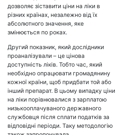
дозволяє зіставити ціни на ліки в
різних країнах, незалежно від їх
абсолютного значення, яке
змінюється по роках.
Другий показник, який дослідники
проаналізували – це цінова
доступність ліків. Тобто час, який
необхідно опрацювати громадянину
кожної країни, щоб придбати той або
інший препарат. В цьому випадку ціни
на ліки порівнювалися з зарплатою
низькооплачуваного державного
службовця після сплати податків за
відповідні періоди. Таку методологію
також запропонувала