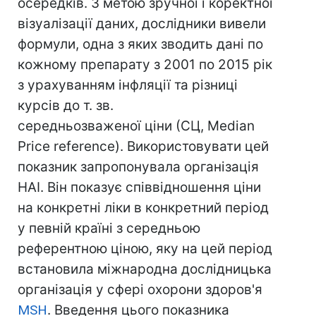
осередків. З метою зручної і коректної
візуалізації даних, дослідники вивели
формули, одна з яких зводить дані по
кожному препарату з 2001 по 2015 рік
з урахуванням інфляції та різниці
курсів до т. зв.
середньозваженої ціни (СЦ, Median
Price reference). Використовувати цей
показник запропонувала організація
HAI. Він показує співвідношення ціни
на конкретні ліки в конкретний період
у певній країні з середньою
референтною ціною, яку на цей період
встановила міжнародна дослідницька
організація у сфері охорони здоров'я
MSH
. Введення цього показника