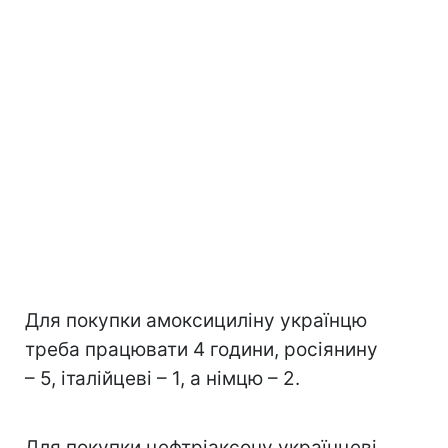
Для покупки амоксициліну українцю
треба працювати 4 години, росіянину
– 5, італійцеві – 1, а німцю – 2.
Для покупки цефтріаксону українцеві,