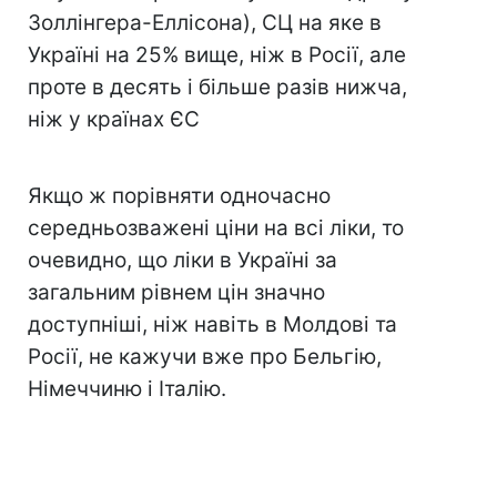
Золлінгера-Еллісона), СЦ на яке в
Україні на 25% вище, ніж в Росії, але
проте в десять і більше разів нижча,
ніж у країнах ЄС
Якщо ж порівняти одночасно
середньозважені ціни на всі ліки, то
очевидно, що ліки в Україні за
загальним рівнем цін значно
доступніші, ніж навіть в Молдові та
Росії, не кажучи вже про Бельгію,
Німеччиню і Італію.