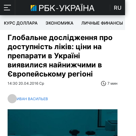
RU
КУРС ДОЛЛАРА
ЭКОНОМИКА
ЛИЧНЫЕ ФИНАНСЫ
T
Глобальне дослідження про
доступність ліків: ціни на
препарати в Україні
виявилися найнижчими в
Європейському регіоні
14:30 20.04.2016 Ср
7 мин
ИВАН ВАСИЛЬЕВ