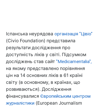
Іспанська неурядова
організація "Цівіо"
(Civio Foundation) представила
результати дослідження про
доступність ліків у світі. Підсумком
досліджень став сайт
"Medicamentalia",
на якому представлено порівняння
цін на 14 основних ліків в 61 країні
світу (в основному, в країнах, що
розвиваються). Дослідження
фінансувалися
Європейським центром
журналістики
(European Journalism