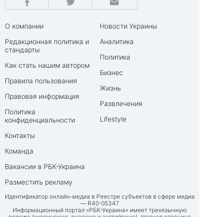
О компании
Новости Украины
Редакционная политика и
Аналитика
стандарты
Политика
Как стать нашим автором
Бизнес
Правила пользования
Жизнь
Правовая информация
Развлечения
Политика
Lifestyle
конфиденциальности
Контакты
Команда
Вакансии в РБК-Украина
Разместить рекламу
Идентификатор онлайн-медиа в Реестре субъектов в сфере медиа
— R40-05347
Информационный портал «РБК-Украина» имеет трехязычную
версию (украинскую, русскую и английскую), главная страница