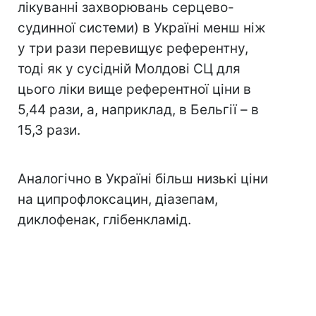
лікуванні захворювань серцево-
судинної системи) в Україні менш ніж
у три рази перевищує референтну,
тоді як у сусідній Молдові СЦ для
цього ліки вище референтної ціни в
5,44 рази, а, наприклад, в Бельгії – в
15,3 рази.
Аналогічно в Україні більш низькі ціни
на ципрофлоксацин, діазепам,
диклофенак, глібенкламід.