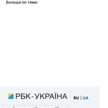
Больше по теме:
RU
|
UA