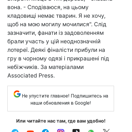
вона. - Сподіваюся, на цьому
кладовищі немає тварин. Я не хочу,
щоб на мою могилу мочилися". Слід
зазначити, фанати із задоволенням
брали участь у цій неоднозначній
лотереї. Деякі фіналісти прибули на
гру в чорному одязі і прикрашені під
небіжчиків. За матеріалами
Associated Press.
Не упустите главное! Подпишитесь на
наши обновления в Google!
Или читайте нас там, где вам удобно!