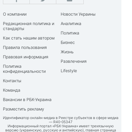
О компании
Новости Украины
Редакционная политика и
Аналитика
стандарты
Политика
Как стать нашим автором
Бизнес
Правила пользования
Жизнь
Правовая информация
Развлечения
Политика
Lifestyle
конфиденциальности
Контакты
Команда
Вакансии в РБК-Украина
Разместить рекламу
Идентификатор онлайн-медиа в Реестре субъектов в сфере медиа
— R40-05347
Информационный портал «РБК-Украина» имеет трехязычную
версию (украинскую, русскую и английскую), главная страница