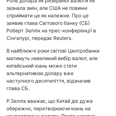
Роль долара як резервної валюти не
зазнала змін, але США не повинні
сприймати це як належне. Про це
заявив глава Світового банку (СБ)
Роберт Зеллік на прес-конференції в
Сінгапурі, передає Reuters.
В найближчі роки світові Центробанки
матимуть невеликий вибір валют, але
китайський юань може стати
альтернативою долару вже
наступного десятиліття, відзначив
глава СБ.
Р.Зеллік вважає, що Китай діє дуже
обережно, перетворюючи юань на