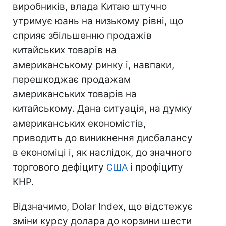
виробників, влада Китаю штучно
утримує юань на низькому рівні, що
сприяє збільшенню продажів
китайських товарів на
американському ринку і, навпаки,
перешкоджає продажам
американських товарів на
китайському. Дана ситуація, на думку
американських економістів,
приводить до виникнення дисбалансу
в економіці і, як наслідок, до значного
торгового дефіциту
США
і профіциту
КНР.
Відзначимо, Dolar Index, що відстежує
зміни курсу долара до корзини шести