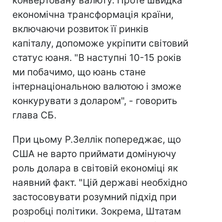
конвертовану валюту. Проте швидка
економічна трансформація країни,
включаючи розвиток її ринків
капіталу, допоможе укріпити світовий
статус юаня. "В наступні 10-15 років
ми побачимо, що юань стане
інтернаціональною валютою і зможе
конкурувати з доларом", - говорить
глава СБ.
При цьому Р.Зеллік попереджає, що
США не варто приймати домінуючу
роль долара в світовій економіці як
наявний факт. "Цій державі необхідно
застосовувати розумний підхід при
розробці політики. Зокрема, Штатам