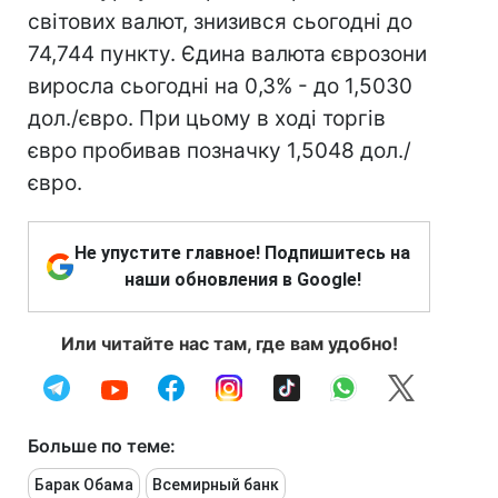
світових валют, знизився сьогодні до
74,744 пункту. Єдина валюта єврозони
виросла сьогодні на 0,3% - до 1,5030
дол./євро. При цьому в ході торгів
євро пробивав позначку 1,5048 дол./
євро.
Не упустите главное! Подпишитесь на
наши обновления в Google!
Или читайте нас там, где вам удобно!
Больше по теме:
Барак Обама
Всемирный банк