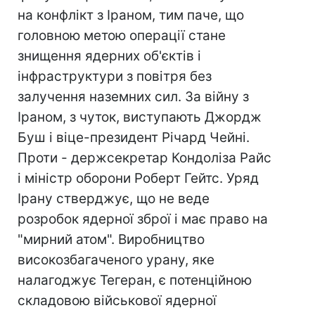
на конфлікт з Іраном, тим паче, що
головною метою операції стане
знищення ядерних об'єктів і
інфраструктури з повітря без
залучення наземних сил. За війну з
Іраном, з чуток, виступають Джордж
Буш і віце-президент Річард Чейні.
Проти - держсекретар Кондоліза Райс
і міністр оборони Роберт Гейтс. Уряд
Ірану стверджує, що не веде
розробок ядерної зброї і має право на
"мирний атом". Виробництво
високозбагаченого урану, яке
налагоджує Тегеран, є потенційною
складовою військової ядерної