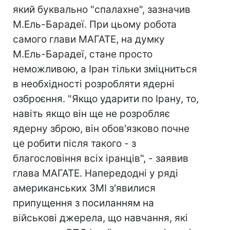
який буквально "спалахне", зазначив
М.Ель-Барадеї. При цьому робота
самого глави МАГАТЕ, на думку
М.Ель-Барадеї, стане просто
неможливою, а Іран тільки зміцниться
в необхідності розробляти ядерні
озброєння. "Якщо ударити по Ірану, то,
навіть якщо він ще не розробляє
ядерну зброю, він обов'язково почне
це робити після такого - з
благословіння всіх іранців", - заявив
глава МАГАТЕ. Напередодні у ряді
американських ЗМІ з'явилися
припущення з посиланням на
військові джерела, що навчання, які