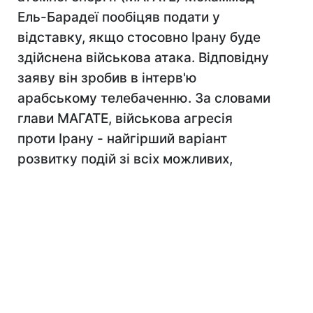
Ель-Барадеї пообіцяв подати у
відставку, якщо стосовно Ірану буде
здійснена військова атака. Відповідну
заяву він зробив в інтерв'ю
арабському телебаченню. За словами
глави МАГАТЕ, військова агресія
проти Ірану - найгірший варіант
розвитку подій зі всіх можливих,