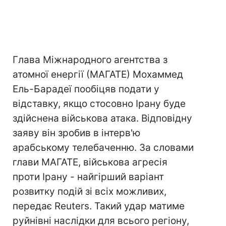
Глава Міжнародного агентства з
атомної енергії (МАГАТЕ) Мохаммед
Ель-Барадеї пообіцяв подати у
відставку, якщо стосовно Ірану буде
здійснена військова атака. Відповідну
заяву він зробив в інтерв'ю
арабському телебаченню. За словами
глави МАГАТЕ, військова агресія
проти Ірану - найгірший варіант
розвитку подій зі всіх можливих,
передає Reuters. Такий удар матиме
руйнівні наслідки для всього регіону,