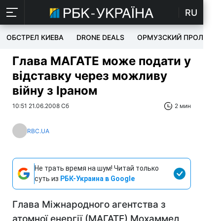
RU
ОБСТРЕЛ КИЕВА
DRONE DEALS
ОРМУЗСКИЙ ПРОЛИВ
Глава МАГАТЕ може подати у
відставку через можливу
війну з Іраном
10:51 21.06.2008 Сб
2 мин
RBC.UA
Не трать время на шум! Читай только
суть из
РБК-Украина в Google
Глава Міжнародного агентства з
атомної енергії (МАГАТЕ) Мохаммед