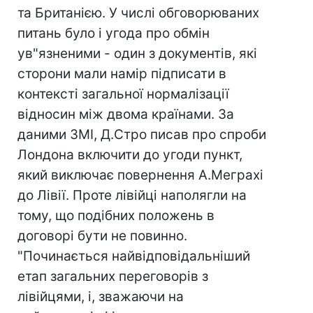
та Британією. У числі обговорюваних
питань було і угода про обмін
ув"язненими - один з документів, які
сторони мали намір підписати в
контексті загальної нормалізації
відносин між двома країнами. За
даними ЗМІ, Д.Стро писав про спроби
Лондона включити до угоди пункт,
який виключає повернення А.Меграхі
до Лівії. Проте лівійці наполягли на
тому, що подібних положень в
договорі бути не повинно.
"Починається найвідповідальніший
етап загальних переговорів з
лівійцями, і, зважаючи на