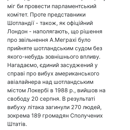
міг би провести парламентський
комітет. Проте представники
Шотландії - також, як офіційний
Лондон - наполягають, що рішення
про звільнення А.Меграхі було
прийняте шотландським судом без
якого-небудь зовнішнього впливу.
Нагадаємо, єдиний засуджений у
справі про вибух американського
авіалайнера над шотландським
містом Локербі в 1988 р., вийшов на
свободу 20 серпня. В результаті
вибуху літака загинули 270 людей,
зокрема 189 громадян Сполучених
Штатів.