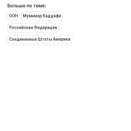
Больше по теме:
ООН
Муаммар Каддафи
Российская Федерация
Соединенные Штаты Америки