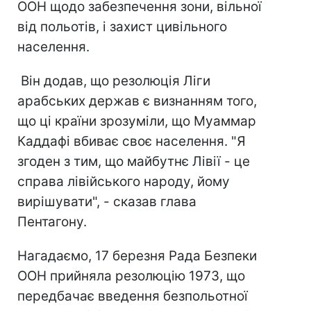
ООН щодо забезпечення зони, вільної
від польотів, і захист цивільного
населення.
Він додав, що резолюція Ліги
арабських держав є визнанням того,
що ці країни зрозуміли, що Муаммар
Каддафі вбиває своє населення. "Я
згоден з тим, що майбутнє Лівії - це
справа лівійського народу, йому
вирішувати", - сказав глава
Пентагону.
Нагадаємо, 17 березня Рада Безпеки
ООН прийняла резолюцію 1973, що
передбачає введення безпольотної