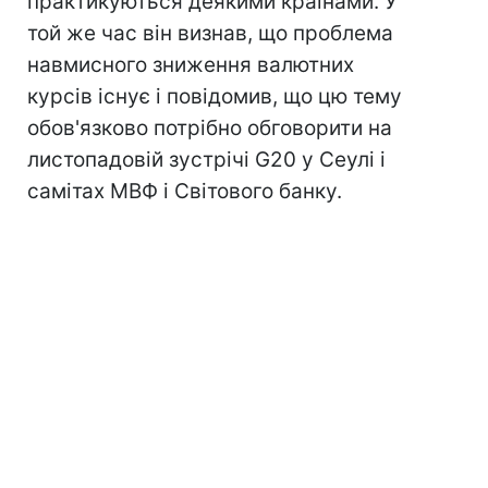
практикуються деякими країнами. У
той же час він визнав, що проблема
навмисного зниження валютних
курсів існує і повідомив, що цю тему
обов'язково потрібно обговорити на
листопадовій зустрічі G20 у Сеулі і
самітах МВФ і Світового банку.