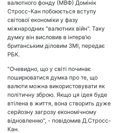
валютного фонду (МВФ) Домінік
Стросс-Кан побоюється вступу
світової економіки у фазу
міжнародних "валютних війн". Таку
думку він висловив в інтерв'ю
британським діловим ЗМІ, передає
РБК.
"Очевидно, що у світі починає
поширюватися думка про те, що
валюти можна використовувати як
політичну зброю. Якщо ця ідея буде
втілена в життя, вона створить дуже
серйозну загрозу економічному
відновленню", - повідомив Д.Стросс-
Кан.