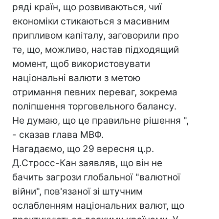
ряді країн, що розвиваються, чиї
економіки стикаються з масивним
припливом капіталу, заговорили про
те, що, можливо, настав підходящий
момент, щоб використовувати
національні валюти з метою
отримання певних переваг, зокрема
поліпшення торговельного балансу.
Не думаю, що це правильне рішення ",
- сказав глава МВФ.
Нагадаємо, що 29 вересня ц.р.
Д.Стросс-Кан заявляв, що він не
бачить загрози глобальної "валютної
війни", пов'язаної зі штучним
ослабленням національних валют, що