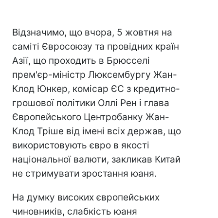
Відзначимо, що вчора, 5 жовтня на
саміті Євросоюзу та провідних країн
Азії, що проходить в Брюсселі
прем'єр-міністр Люксембургу Жан-
Клод Юнкер, комісар ЄС з кредитно-
грошової політики Оллі Рен і глава
Європейського Центробанку Жан-
Клод Тріше від імені всіх держав, що
використовують євро в якості
національної валюти, закликав Китай
не стримувати зростання юаня.
На думку високих європейських
чиновників, слабкість юаня