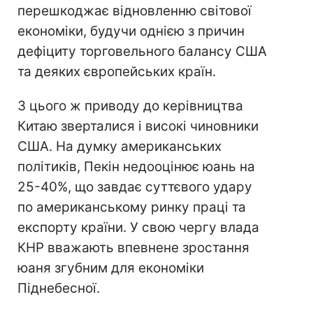
перешкоджає відновленню світової
економіки, будучи однією з причин
дефіциту торговельного балансу США
та деяких європейських країн.
З цього ж приводу до керівництва
Китаю зверталися і високі чиновники
США. На думку американських
політиків, Пекін недооцінює юань на
25-40%, що завдає суттєвого удару
по американському ринку праці та
експорту країни. У свою чергу влада
КНР вважають впевнене зростання
юаня згубним для економіки
Піднебесної.