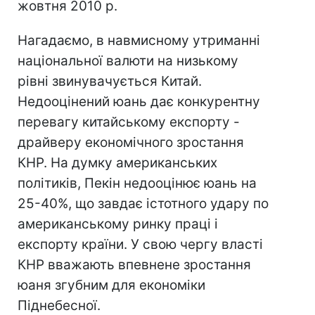
жовтня 2010 р.
Нагадаємо, в навмисному утриманні
національної валюти на низькому
рівні звинувачується Китай.
Недооцінений юань дає конкурентну
перевагу китайському експорту -
драйверу економічного зростання
КНР. На думку американських
політиків, Пекін недооцінює юань на
25-40%, що завдає істотного удару по
американському ринку праці і
експорту країни. У свою чергу власті
КНР вважають впевнене зростання
юаня згубним для економіки
Піднебесної.