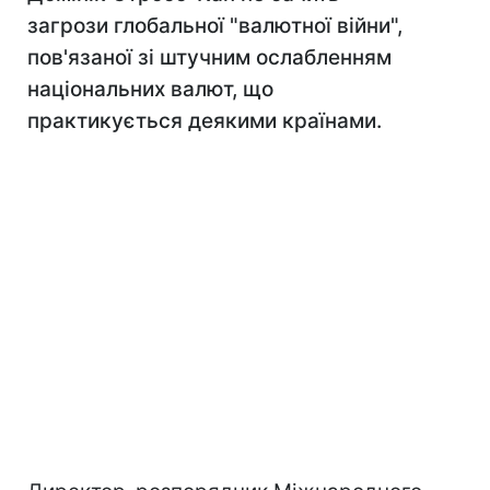
загрози глобальної "валютної війни",
пов'язаної зі штучним ослабленням
національних валют, що
практикується деякими країнами.