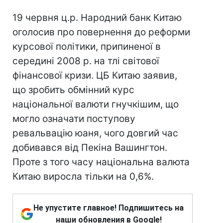
19 червня ц.р. Народний банк Китаю
оголосив про повернення до реформи
курсової політики, припиненої в
середині 2008 р. на тлі світової
фінансової кризи. ЦБ Китаю заявив,
що зробить обмінний курс
національної валюти гнучкішим, що
могло означати поступову
ревальвацію юаня, чого довгий час
добивався від Пекіна Вашингтон.
Проте з того часу національна валюта
Китаю виросла тільки на 0,6%.
Не упустите главное! Подпишитесь на
наши обновления в Google!