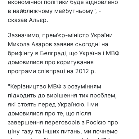
економічної політики буде відновлено
в найближчому майбутньому", -
сказав Альєр.
Зазначимо, прем'єр-міністр України
Микола Азаров заявив сьогодні на
брифінгу в Белграді, що Україна і МВФ
домовилися про коригування
програми співпраці на 2012 р.
"Керівництво МВФ з розумінням
підходить до вирішення тих проблем,
які стоять перед Україною. І ми
домовилися про те, що після
завершення переговорів з Росією про
ціну газу та інших питань, ми почнемо