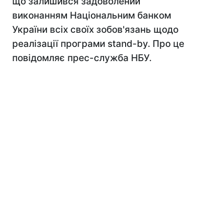
що залишився задоволений
виконанням Національним банком
України всіх своїх зобов'язань щодо
реалізації програми stand-by. Про це
повідомляє прес-служба НБУ.