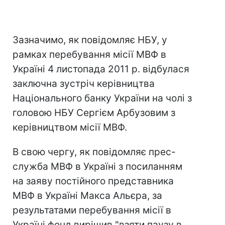
Зазначимо, як повідомляє НБУ, у
рамках перебування місії МВФ в
Україні 4 листопада 2011 р. відбулася
заключна зустріч керівництва
Національного банку України на чолі з
головою НБУ Сергієм Арбузовим з
керівництвом місії МВФ.
В свою чергу, як повідомляє прес-
служба МВФ в Україні з посиланням
на заяву постійного представника
МВФ в Україні Макса Альєра, за
результатами перебування місії в
Україні фонд вирішив "взяти паузу в