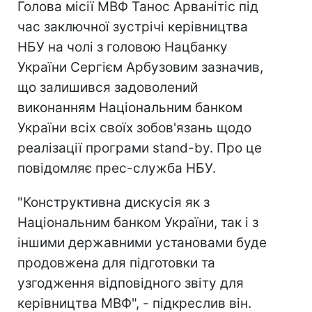
Голова місії МВФ Танос Арванітіс під
час заключної зустрічі керівництва
НБУ на чолі з головою Нацбанку
України Сергієм Арбузовим зазначив,
що залишився задоволений
виконанням Національним банком
України всіх своїх зобов'язань щодо
реалізації програми stand-by. Про це
повідомляє прес-служба НБУ.
"Конструктивна дискусія як з
Національним банком України, так і з
іншими державними установами буде
продовжена для підготовки та
узгодження відповідного звіту для
керівництва МВФ", - підкреслив він.