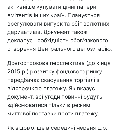
активніше купувати цінні папери
емітентів інших країн. Планується
врегулювати випуск та обіг валютних
деривативів. Документ також
декларує необхідність обов'язкового
створення Центрального депозитарію.
Довгострокова перспектива (до кінця
2015 р.) розвитку фондового ринку
передбачає скасування торгівлі з
відстрочкою платежу. Як вказує
документ, всі угоди повинні будуть
здійснюватися тільки в режимі
миттєвої поставки проти платежу.
Як відомо, ще в середині червня ц.р.