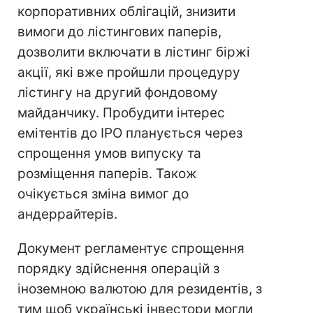
корпоративних облігацій, знизити
вимоги до лістингових паперів,
дозволити включати в лістинг біржі
акції, які вже пройшли процедуру
лістингу на другий фондовому
майданчику. Пробудити інтерес
емітентів до IPO планується через
спрощення умов випуску та
розміщення паперів. Також
очікується зміна вимог до
андеррайтерів.
Документ регламентує спрощення
порядку здійснення операцій з
іноземною валютою для резидентів, з
тим щоб українські інвестори могли