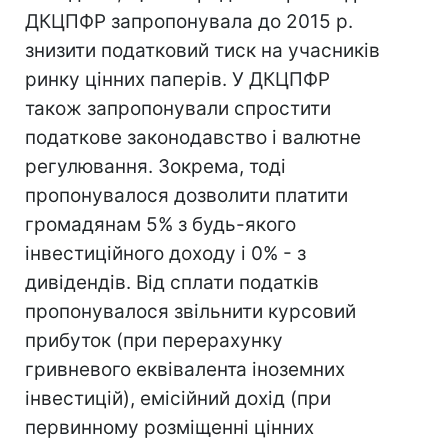
ДКЦПФР запропонувала до 2015 р.
знизити податковий тиск на учасників
ринку цінних паперів. У ДКЦПФР
також запропонували спростити
податкове законодавство і валютне
регулювання. Зокрема, тоді
пропонувалося дозволити платити
громадянам 5% з будь-якого
інвестиційного доходу і 0% - з
дивідендів. Від сплати податків
пропонувалося звільнити курсовий
прибуток (при перерахунку
гривневого еквівалента іноземних
інвестицій), емісійний дохід (при
первинному розміщенні цінних