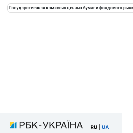
Государственная комиссия ценных бумаг и фондового рын
RU
|
UA