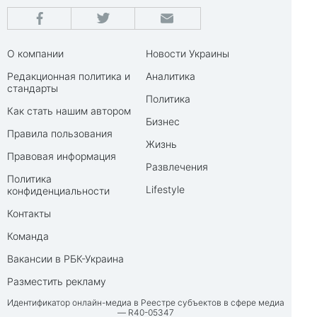
О компании
Новости Украины
Редакционная политика и
Аналитика
стандарты
Политика
Как стать нашим автором
Бизнес
Правила пользования
Жизнь
Правовая информация
Развлечения
Политика
Lifestyle
конфиденциальности
Контакты
Команда
Вакансии в РБК-Украина
Разместить рекламу
Идентификатор онлайн-медиа в Реестре субъектов в сфере медиа
— R40-05347