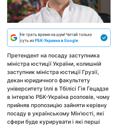
Не трать время на шум! Читай только
суть из
РБК-Украина в Google
Претендент на посаду заступника
міністра юстиції України, колишній
заступник міністра юстиції Грузії,
декан юридичного факультету
університету Іллі в Тбілісі Гія Гецадзе
в інтерв'ю РБК-Україна розповів, чому
прийняв пропозицію зайняти керівну
посаду в українському Мін'юсті, які
сфери буде курирувати і які перші