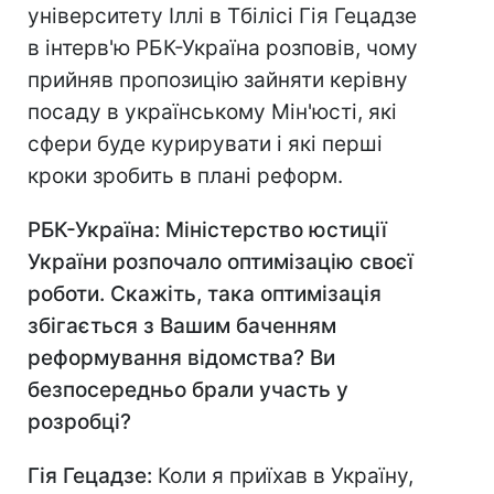
університету Іллі в Тбілісі Гія Гецадзе
в інтерв'ю РБК-Україна розповів, чому
прийняв пропозицію зайняти керівну
посаду в українському Мін'юсті, які
сфери буде курирувати і які перші
кроки зробить в плані реформ.
РБК-Україна: Міністерство юстиції
України розпочало оптимізацію своєї
роботи. Скажіть, така оптимізація
збігається з Вашим баченням
реформування відомства? Ви
безпосередньо брали участь у
розробці?
Гія Гецадзе:
Коли я приїхав в Україну,