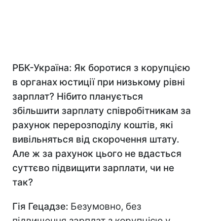
РБК-Україна: Як боротися з корупцією
в органах юстиції при низькому рівні
зарплат? Нібито планується
збільшити зарплату співробітникам за
рахунок перерозподілу коштів, які
вивільняться від скорочення штату.
Але ж за рахунок цього не вдасться
суттєво підвищити зарплати, чи не
так?
Гія Гецадзе:
Безумовно, без
підвищення зарплат з корупцією у