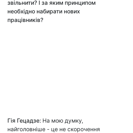
звільнити? І за яким принципом
необхідно набирати нових
працівників?
Гія Гецадзе:
На мою думку,
найголовніше - це не скорочення