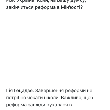
РБК-Україна: Коли, на Вашу думку,
закінчиться реформа в Мін'юсті?
Гія Гецадзе:
Завершення реформи не
потрібно чекати ніколи. Важливо, щоб
реформа завжди рухалася в