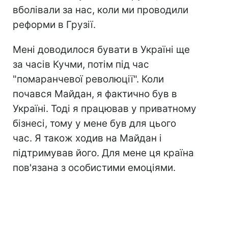
вболівали за нас, коли ми проводили
реформи в Грузії.
Мені доводилося бувати в Україні ще
за часів Кучми, потім під час
"помаранчевої революції". Коли
почався Майдан, я фактично був в
Україні. Тоді я працював у приватному
бізнесі, тому у мене був для цього
час. Я також ходив на Майдан і
підтримував його. Для мене ця країна
пов'язана з особистими емоціями.