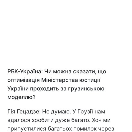
РБК-Україна: Чи можна сказати, що
оптимізація Міністерства юстиції
України проходить за грузинською
моделлю?
Гія Гецадзе:
Не думаю. У Грузії нам
вдалося зробити дуже багато. Хоч ми
припустилися багатьох помилок через