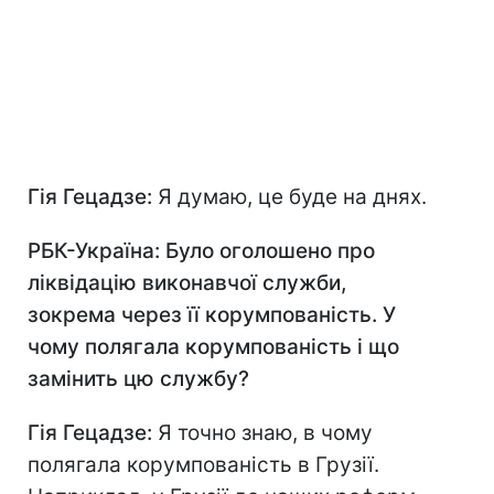
Гія Гецадзе:
Я думаю, це буде на днях.
РБК-Україна: Було оголошено про
ліквідацію виконавчої служби,
зокрема через її корумпованість. У
чому полягала корумпованість і що
замінить цю службу?
Гія Гецадзе:
Я точно знаю, в чому
полягала корумпованість в Грузії.