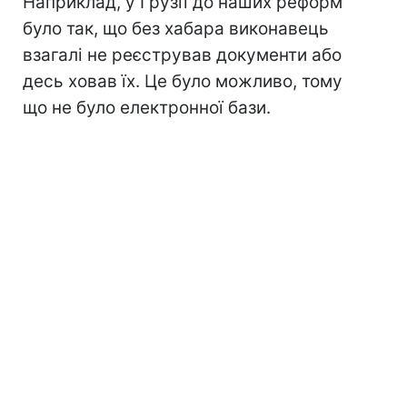
Наприклад, у Грузії до наших реформ
було так, що без хабара виконавець
взагалі не реєстрував документи або
десь ховав їх. Це було можливо, тому
що не було електронної бази.