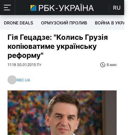
RU
DRONE DEALS
ОРМУЗСКИЙ ПРОЛИВ
ВОЙНА В УКРАИНЕ
Гія Гецадзе: "Колись Грузія
копіюватиме українську
реформу"
11:19 30.01.2015 Пт
8 мин
RBC.UA