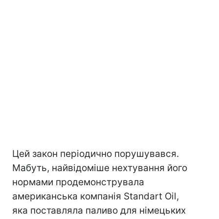
Цей закон періодично порушувався.
Мабуть, найвідоміше нехтування його
нормами продемонструвала
американська компанія Standart Oil,
яка поставляла паливо для німецьких