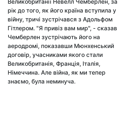
Великобританії Невелл Чемберлен, за
рік до того, як його країна вступила у
війну, тричі зустрічався з Адольфом
Гітлером. "Я привіз вам мир", - сказав
Чемберлен зустрічають його на
аеродромі, показавши Мюнхенський
договір, учасниками якого стали
Великобританія, Франція, Італія,
Німеччина. Але війна, як ми тепер
знаємо, була неминуча.