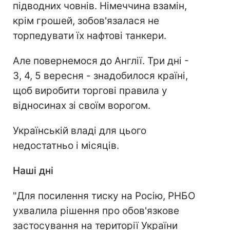
підводних човнів. Німеччина взамін,
крім грошей, зобов'язалася не
торпедувати їх нафтові танкери.
Але повернемося до Англії. Три дні -
3, 4, 5 вересня - знадобилося країні,
щоб виробити торгові правила у
відносинах зі своїм ворогом.
Українській владі для цього
недостатньо і місяців.
Наші дні
"Для посилення тиску на Росію, РНБО
ухвалила рішення про обов'язкове
застосування на території України