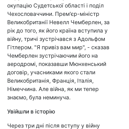
окупацію Судетської області і поділ
Чехословаччини. Прем'єр-міністр
Великобританії Невелл Чемберлен, за
рік до того, як його країна вступила у
війну, тричі зустрічався з Адольфом
Гітлером. "Я привіз вам мир", - сказав
Чемберлен зустрічаючим його на
аеродромі, показавши Мюнхенський
договір, учасниками якого стали
Великобританія, Франція, Італія,
Німеччина. Але війна, як ми тепер
знаємо, була неминуча.
Увійшли в історію
Через три дні після вступу у війну