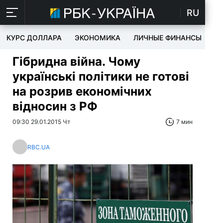
RU
КУРС ДОЛЛАРА
ЭКОНОМИКА
ЛИЧНЫЕ ФИНАНСЫ
T
Гібридна війна. Чому
українські політики не готові
на розрив економічних
відносин з РФ
09:30 29.01.2015 Чт
7 мин
RBC.UA