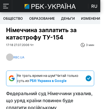
RU
ОБЩЕСТВО
ОБРАЗОВАНИЕ
ДЕНЬГИ
ИЗМЕНЕНИЯ
Німеччина заплатить за
катастрофу ТУ-154
17:18 27.07.2006 Чт
3 мин
RBC.UA
Не трать время на шум! Читай только
суть из
РБК-Украина в Google
Федеральний суд Німеччини ухвалив,
що уряд країни повинен буде
сплатити російському