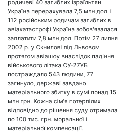
родичеві 40 загиблих ізраїльтян
Україна перерахувала 7,5 млн дол. і
112 російським родичам загиблих в
авіакатастрофі Україна зобов'язалася
заплатити 7,8 млн дол. Потім 27 липня
2002 р. у Скнилові під Львовом
протягом авіашоу внаслідок падіння
військового літака СУ-27УБ
постраждало 543 людини, 77
загинуло, державі завдано
матеріального збитку в сумі понад 15
млн грн. Кожна сім'я потерпілих
відповідно до рішення суду отримала
по 100 тис. грн. моральної і
матеріальної компенсації.