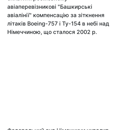
авіаперевізникові "Башкирські
авіалінії" компенсацію за зіткнення
літаків Boeing-757 і Ту-154 в небі над
Німеччиною, що сталося 2002 р.