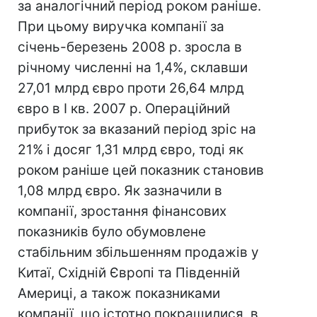
за аналогічний період роком раніше.
При цьому виручка компанії за
січень-березень 2008 р. зросла в
річному численні на 1,4%, склавши
27,01 млрд євро проти 26,64 млрд
євро в I кв. 2007 р. Операційний
прибуток за вказаний період зріс на
21% і досяг 1,31 млрд євро, тоді як
роком раніше цей показник становив
1,08 млрд євро. Як зазначили в
компанії, зростання фінансових
показників було обумовлене
стабільним збільшенням продажів у
Китаї, Східній Європі та Південній
Америці, а також показниками
компанії, що істотно покращилися, в