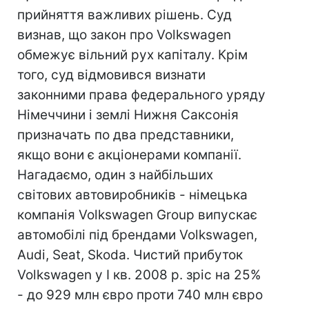
прийняття важливих рішень. Суд
визнав, що закон про Volkswagen
обмежує вільний рух капіталу. Крім
того, суд відмовився визнати
законними права федерального уряду
Німеччини і землі Нижня Саксонія
призначать по два представники,
якщо вони є акціонерами компанії.
Нагадаємо, один з найбільших
світових автовиробників - німецька
компанія Volkswagen Group випускає
автомобілі під брендами Volkswagen,
Audi, Seat, Skoda. Чистий прибуток
Volkswagen у I кв. 2008 р. зріс на 25%
- до 929 млн євро проти 740 млн євро