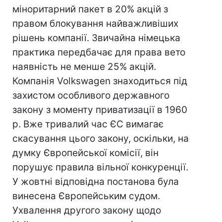
міноритарний пакет в 20% акцій з
правом блокування найважливіших
рішень компанії. Звичайна німецька
практика передбачає для права вето
наявність не менше 25% акцій.
Компанія Volkswagen знаходиться під
захистом особливого державного
закону з моменту приватизації в 1960
р. Вже тривалий час ЄС вимагає
скасування цього закону, оскільки, на
думку Європейської комісії, він
порушує правила вільної конкуренції.
У жовтні відповідна постанова була
винесена Європейським судом.
Ухвалення другого закону щодо