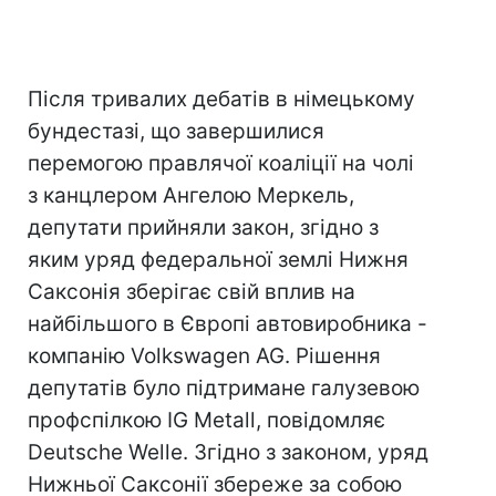
Після тривалих дебатів в німецькому
бундестазі, що завершилися
перемогою правлячої коаліції на чолі
з канцлером Ангелою Меркель,
депутати прийняли закон, згідно з
яким уряд федеральної землі Нижня
Саксонія зберігає свій вплив на
найбільшого в Європі автовиробника -
компанію Volkswagen AG. Рішення
депутатів було підтримане галузевою
профспілкою IG Metall, повідомляє
Deutsche Welle. Згідно з законом, уряд
Нижньої Саксонії збереже за собою