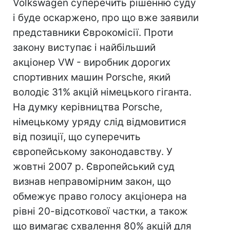
Volkswagen суперечить рішенню суду
і буде оскаржено, про що вже заявили
представники Єврокомісії. Проти
закону виступає і найбільший
акціонер VW - виробник дорогих
спортивних машин Porsche, який
володіє 31% акцій німецького гіганта.
На думку керівництва Porsche,
німецькому уряду слід відмовитися
від позиції, що суперечить
європейському законодавству. У
жовтні 2007 р. Європейський суд
визнав неправомірним закон, що
обмежує право голосу акціонера на
рівні 20-відсоткової частки, а також
що вимагає схвалення 80% акцій для