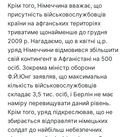
Крім того, Німеччина вважає, що
присутність військовослужбовців
країни на афганських територіях
триватиме щонайменше до грудня
2009 р. Нагадаємо, що в квітні ц.р.
уряд Німеччини відмовився збільшити
свій контингент в Афганістані на 500
осіб. Зокрема міністр оборони
Ф.Й.Юнг заявляв, що максимальна
кількість військовослужбовців
складає 3,5 тис. осіб, і Берлін не має
наміру перевищувати даний рівень.
Крім того, уряд підкреслював, що не
збирається відправляти німецьких
солдат до найбільш небезпечних