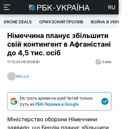
RU
DRONE DEALS
ОРМУЗСКИЙ ПРОЛИВ
ВОЙНА В УКРАИНЕ
Німеччина планує збільшити
свій контингент в Афганістані
до 4,5 тис. осіб
11:15 24.06.2008 Вт
2 мин
RBC.UA
Не трать время на шум! Читай только
суть из
РБК-Украина в Google
Міністерство оборони Німеччини
заявило, що Берлін планує збільшити