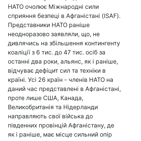
НАТО очолює Міжнародні сили
сприяння безпеці в Афганістані (ISAF).
Представники НАТО раніше
неодноразово заявляли, що, не
дивлячись на збільшення контингенту
коаліції з 6 тис. до 47 тис. осіб за
останні два роки, альянс, як і раніше,
відчуває дефіцит сил та техніки в
країні. Усі 26 країн - членів НАТО на
даний час представлені в Афганістані,
проте лише США, Канада,
Великобританія та Нідерланди
направляють свої війська до
південних провінцій Афганістану, де
як і раніше, має місце сильний опір