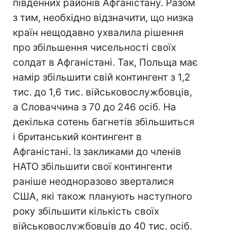
південних районів Афганістану. Разом
з тим, необхідно відзначити, що низка
країн нещодавно ухвалила рішення
про збільшення чисельності своїх
солдат в Афганістані. Так, Польща має
намір збільшити свій контингент з 1,2
тис. до 1,6 тис. військовослужбовців,
а Словаччина з 70 до 246 осіб. На
декілька сотень багнетів збільшиться
і британський контингент в
Афганістані. Із закликами до членів
НАТО збільшити свої контингенти
раніше неодноразово зверталися
США, які також планують наступного
року збільшити кількість своїх
військовослужбовців до 40 тис. осіб.