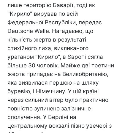
лише територію Баварії, тоді як
"Кирило" вирував по всій
Федеральної Республіки, передає
Deutsche Welle. Нагадаємо, що
кількість жертв в результаті
стихійного лиха, викликаного
ураганом "Кирило", в Європі сягла
більше 30 чоловік. Майже дві третини
жертв припадає на Великобританію,
яка виявилася першою на шляху
буревію, і Німеччину. У цій країні
через сильний вітер було практично
повністю зупинено залізничне
сполучення. У Берліні на
центральному вокзалі пізно увечері з