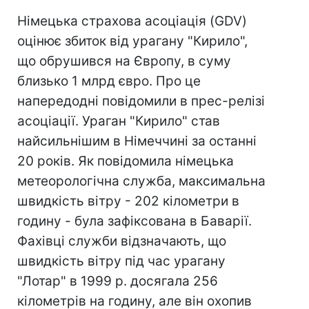
Німецька страхова асоціація (GDV)
оцінює збиток від урагану "Кирило",
що обрушився на Європу, в суму
близько 1 млрд євро. Про це
напередодні повідомили в прес-релізі
асоціації. Ураган "Кирило" став
найсильнішим в Німеччині за останні
20 років. Як повідомила німецька
метеорологічна служба, максимальна
швидкість вітру - 202 кілометри в
годину - була зафіксована в Баварії.
Фахівці служби відзначають, що
швидкість вітру під час урагану
"Лотар" в 1999 р. досягала 256
кілометрів на годину, але він охопив