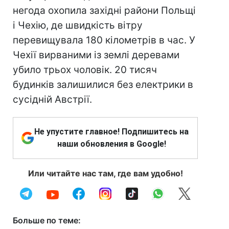
негода охопила західні райони Польщі
і Чехію, де швидкість вітру
перевищувала 180 кілометрів в час. У
Чехії вирваними із землі деревами
убило трьох чоловік. 20 тисяч
будинків залишилися без електрики в
сусідній Австрії.
Не упустите главное! Подпишитесь на
наши обновления в Google!
Или читайте нас там, где вам удобно!
Больше по теме: