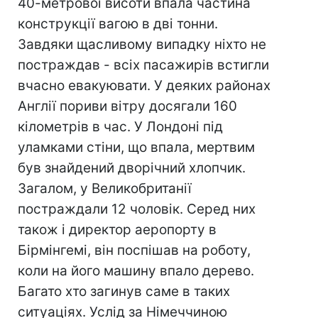
40-метрової висоти впала частина
конструкції вагою в дві тонни.
Завдяки щасливому випадку ніхто не
постраждав - всіх пасажирів встигли
вчасно евакуювати. У деяких районах
Англії пориви вітру досягали 160
кілометрів в час. У Лондоні під
уламками стіни, що впала, мертвим
був знайдений дворічний хлопчик.
Загалом, у Великобританії
постраждали 12 чоловік. Серед них
також і директор аеропорту в
Бірмінгемі, він поспішав на роботу,
коли на його машину впало дерево.
Багато хто загинув саме в таких
ситуаціях. Услід за Німеччиною