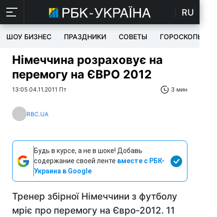
RU
ШОУ БИЗНЕС
ПРАЗДНИКИ
СОВЕТЫ
ГОРОСКОПЫ
Німеччина розраховує на
перемогу на ЄВРО 2012
13:05 04.11.2011 Пт
3 мин
RBC.UA
Будь в курсе, а не в шоке! Добавь
содержание своей ленте
вместе с РБК-
Украина в Google
Тренер збірної Німеччини з футболу
мріє про перемогу на Євро-2012. 11