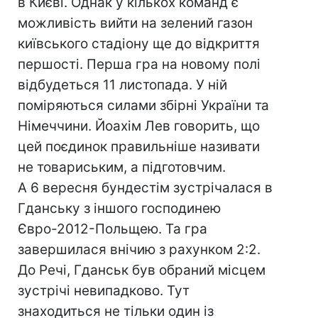
в Києві. Однак у кількох команд є
можливість вийти на зелений газон
київського стадіону ще до відкриття
першості. Перша гра на новому полі
відбудеться 11 листопада. У ній
поміряються силами збірні України та
Німеччини. Йоахім Лев говорить, що
цей поєдинок правильніше називати
не товариським, а підготовчим.
А 6 вересня бундестім зустрічалася в
Гданську з іншого господинею
Євро-2012-Польщею. Та гра
завершилася внічию з рахунком 2:2.
До Речі, Гданськ був обраний місцем
зустрічі невипадково. Тут
знаходиться не тільки один із