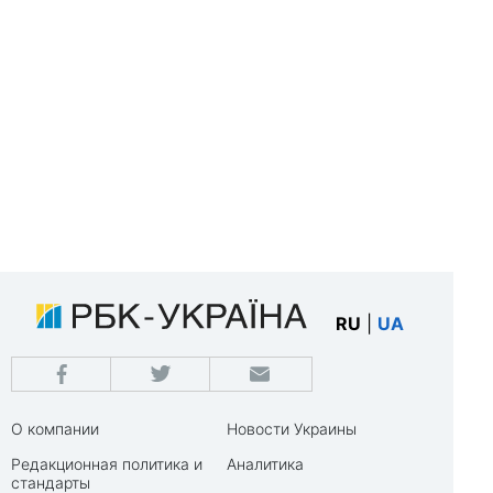
RU
|
UA
О компании
Новости Украины
Редакционная политика и
Аналитика
стандарты