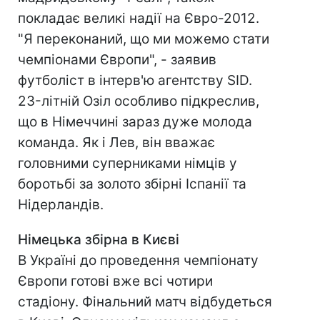
покладає великі надії на Євро-2012.
"Я переконаний, що ми можемо стати
чемпіонами Європи", - заявив
футболіст в інтерв'ю агентству SID.
23-літній Озіл особливо підкреслив,
що в Німеччині зараз дуже молода
команда. Як і Лев, він вважає
головними суперниками німців у
боротьбі за золото збірні Іспанії та
Нідерландів.
Німецька збірна в Києві
В Україні до проведення чемпіонату
Європи готові вже всі чотири
стадіону. Фінальний матч відбудеться