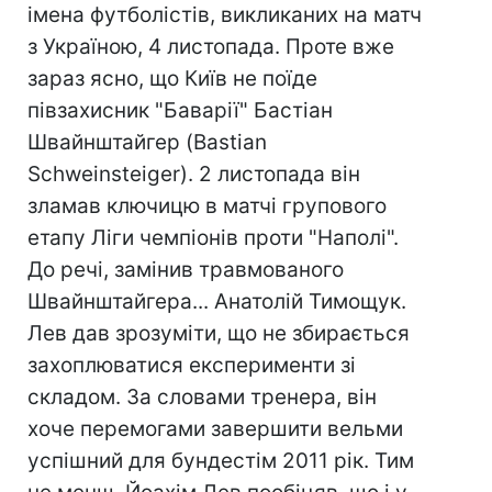
імена футболістів, викликаних на матч
з Україною, 4 листопада. Проте вже
зараз ясно, що Київ не поїде
півзахисник "Баварії" Бастіан
Швайнштайгер (Bastian
Schweinsteiger). 2 листопада він
зламав ключицю в матчі групового
етапу Ліги чемпіонів проти "Наполі".
До речі, замінив травмованого
Швайнштайгера... Анатолій Тимощук.
Лев дав зрозуміти, що не збирається
захоплюватися експерименти зі
складом. За словами тренера, він
хоче перемогами завершити вельми
успішний для бундестім 2011 рік. Тим