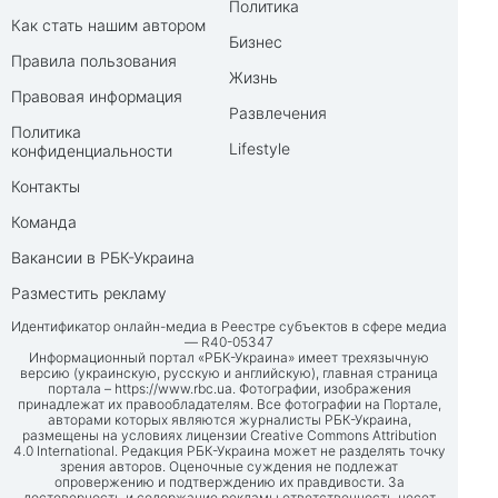
Политика
Как стать нашим автором
Бизнес
Правила пользования
Жизнь
Правовая информация
Развлечения
Политика
Lifestyle
конфиденциальности
Контакты
Команда
Вакансии в РБК-Украина
Разместить рекламу
Идентификатор онлайн-медиа в Реестре субъектов в сфере медиа
— R40-05347
Информационный портал «РБК-Украина» имеет трехязычную
версию (украинскую, русскую и английскую), главная страница
портала –
https://www.rbc.ua
. Фотографии, изображения
принадлежат их правообладателям. Все фотографии на Портале,
авторами которых являются журналисты РБК-Украина,
размещены на условиях лицензии Creative Commons Attribution
4.0 International. Редакция РБК-Украина может не разделять точку
зрения авторов. Оценочные суждения не подлежат
опровержению и подтверждению их правдивости. За
достоверность и содержание рекламы ответственность несет