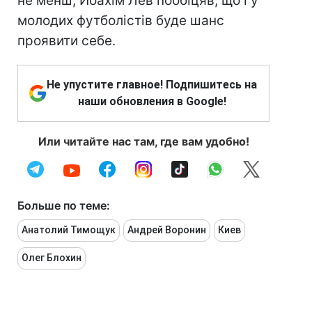
не менш, Йоахім Лев пообіцяв, що і у
молодих футболістів буде шанс
проявити себе.
Не упустите главное! Подпишитесь на
наши обновления в Google!
Или читайте нас там, где вам удобно!
Больше по теме:
Анатолий Тимощук
Андрей Воронин
Киев
Олег Блохин