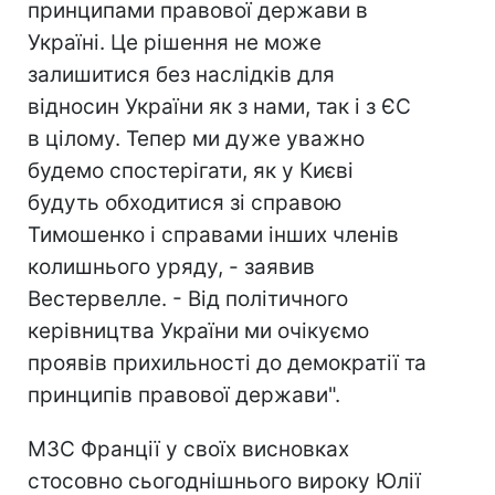
принципами правової держави в
Україні. Це рішення не може
залишитися без наслідків для
відносин України як з нами, так і з ЄС
в цілому. Тепер ми дуже уважно
будемо спостерігати, як у Києві
будуть обходитися зі справою
Тимошенко і справами інших членів
колишнього уряду, - заявив
Вестервелле. - Від політичного
керівництва України ми очікуємо
проявів прихильності до демократії та
принципів правової держави".
МЗС Франції у своїх висновках
стосовно сьогоднішнього вироку Юлії