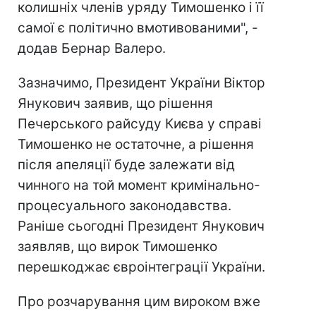
колишніх членів уряду Тимошенко і її
самої є політично вмотивованими", -
додав Бернар Валеро.
Зазначимо, Президент України Віктор
Янукович заявив, що рішення
Печерського райсуду Києва у справі
Тимошенко не остаточне, а рішення
після апеляції буде залежати від
чинного на той момент кримінально-
процесуального законодавства.
Раніше сьогодні Президент Янукович
заявляв, що вирок Тимошенко
перешкоджає євроінтеграції України.
Про розчарування цим вироком вже