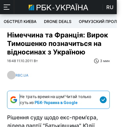
RU
ОБСТРЕЛ КИЕВА
DRONE DEALS
ОРМУЗСКИЙ ПРОЛИВ
Німеччина та Франція: Вирок
Тимошенко позначиться на
відносинах з Україною
16:48 11.10.2011 Вт
3 мин
RBC.UA
Не трать время на шум! Читай только
суть из
РБК-Украина в Google
Рішення суду щодо екс-прем'єра,
лідера партії "Батьківщина" Юлії