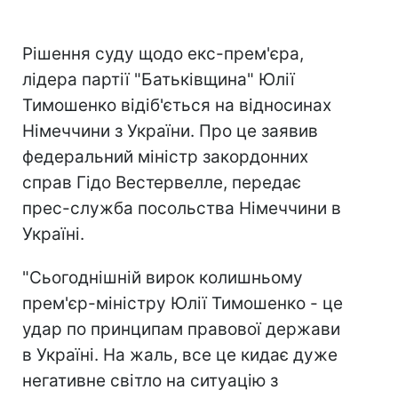
Рішення суду щодо екс-прем'єра,
лідера партії "Батьківщина" Юлії
Тимошенко відіб'ється на відносинах
Німеччини з України. Про це заявив
федеральний міністр закордонних
справ Гідо Вестервелле, передає
прес-служба посольства Німеччини в
Україні.
"Сьогоднішній вирок колишньому
прем'єр-міністру Юлії Тимошенко - це
удар по принципам правової держави
в Україні. На жаль, все це кидає дуже
негативне світло на ситуацію з