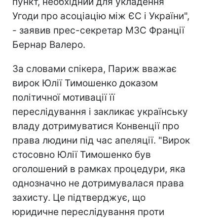
пункт, необхідний для укладення
Угоди про асоціацію між ЄС і України",
- заявив прес-секретар МЗС Франції
Бернар Валеро.
За словами спікера, Париж вважає
вирок Юлії Тимошенко доказом
політичної мотивації її
переслідування і закликає українську
владу дотримуватися Конвенції про
права людини під час апеляції. "Вирок
стосовно Юлії Тимошенко був
оголошений в рамках процедури, яка
однозначно не дотримувалася права
захисту. Це підтверджує, що
юридичне переслідування проти