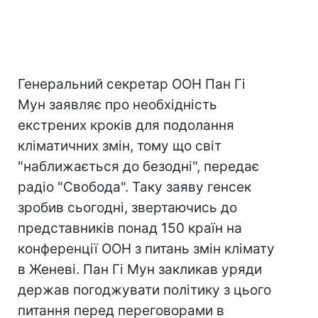
Генеральний секретар ООН Пан Гі
Мун заявляє про необхідність
екстрених кроків для подолання
кліматичних змін, тому що світ
"наближається до безодні", передає
радіо "Свобода". Таку заяву генсек
зробив сьогодні, звертаючись до
представників понад 150 країн на
конференції ООН з питань змін клімату
в Женеві. Пан Гі Мун закликав уряди
держав погоджувати політику з цього
питання перед переговорами в