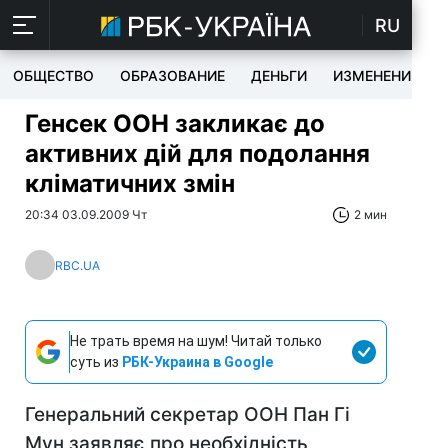
RU
ОБЩЕСТВО
ОБРАЗОВАНИЕ
ДЕНЬГИ
ИЗМЕНЕНИЯ
Генсек ООН закликає до
активних дій для подолання
кліматичних змін
20:34 03.09.2009 Чт
2 мин
RBC.UA
Не трать время на шум! Читай только
суть из
РБК-Украина в Google
Генеральний секретар ООН Пан Гі
Мун заявляє про необхідність