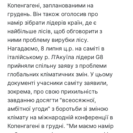
Копенгагені, запланованими на
грудень. Він також оголосив про
намір зібрати лідерів країн, де є
найбільше лісів, щоб обговорити з
ними проблему вирубки лісу.
Нагадаємо, 8 липня ц.р. на саміті в
італійському р. Л'Акуїла лідери G8
прийняли спільну заяву з проблеми
глобальних кліматичних змін. У цьому
документі учасники саміту заявили,
зокрема, про свою прихильність
завданню досягти "всеосяжної,
амбітної угоди" з боротьби зі зміною
клімату на міжнародній конференції в
Копенгагені в грудні. "Ми маємо намір