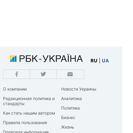
RU
|
UA
О компании
Новости Украины
Редакционная политика и
Аналитика
стандарты
Политика
Как стать нашим автором
Бизнес
Правила пользования
Жизнь
Правовая информация