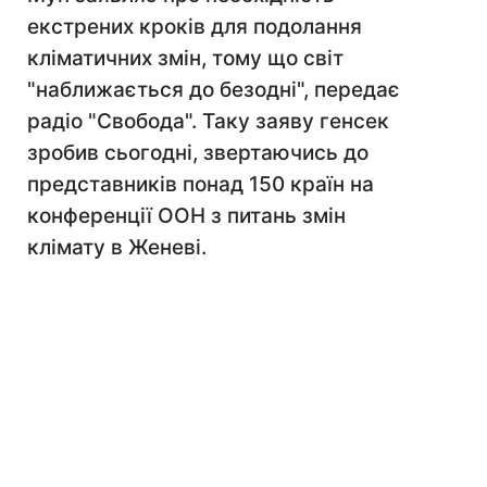
екстрених кроків для подолання
кліматичних змін, тому що світ
"наближається до безодні", передає
радіо "Свобода". Таку заяву генсек
зробив сьогодні, звертаючись до
представників понад 150 країн на
конференції ООН з питань змін
клімату в Женеві.