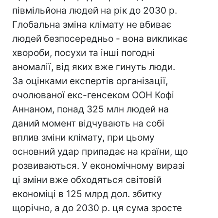
півмільйона людей на рік до 2030 р.
Глобальна зміна клімату не вбиває
людей безпосередньо - вона викликає
хвороби, посухи та інші погодні
аномалії, від яких вже гинуть люди.
За оцінками експертів організації,
очолюваної екс-генсеком ООН Кофі
Аннаном, понад 325 млн людей на
даний момент відчувають на собі
вплив зміни клімату, при цьому
основний удар припадає на країни, що
розвиваються. У економічному виразі
ці зміни вже обходяться світовій
економіці в 125 млрд дол. збитку
щорічно, а до 2030 р. ця сума зросте