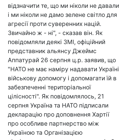
відзначити те, що ми ніколи не давали
і ми ніколи не дамо зелене світло для
агресії проти суверенних націй.
Звичайно ж - ні", - сказав він. Як
повідомляли деякі ЗМІ, офіційний
представник альянсу Джеймс
Аппатурай 26 серпня ц.р. заявив, що
"НАТО не має наміру надавати Україні
військову допомогу і допомагати їй в
забезпеченні територіальної
цілісності". Як повідомлялось, 21
серпня Україна та НАТО підписали
декларацію про доповнення Хартії
про особливе партнерство між
Україною та Організацією