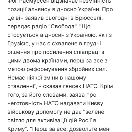
Фог Расмуссен відзначає незмінність
позиції альянсу відносно України. Про
це він заявив сьогодні в Брюсселі,
передає радіо "Свобода". "Що
стосується відносин з Україною, як і з
Грузією, у нас є схвалене в грудні
рішення про посилення співпраці з
цими двома країнами, перш за все з
метою реформування збройних сил.
Немає ніякої зміни в нашому
ставленні", - сказав генсек НАТО. Крім
того, за його словами, заява про
неготовність НАТО надавати Києву
військову допомогу не дає "зелене
світло для активізації дій Росії в
Криму". "Перш за все, дозвольте мені