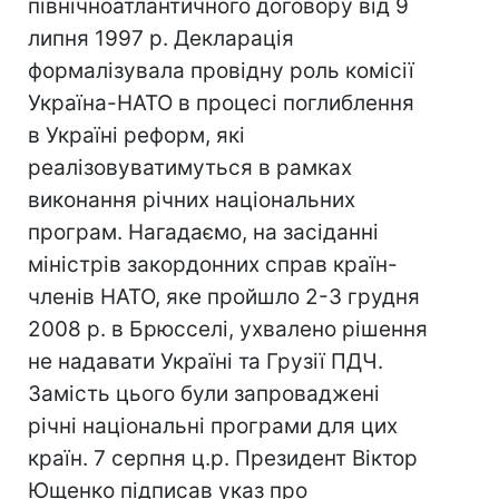
північноатлантичного договору від 9
липня 1997 р. Декларація
формалізувала провідну роль комісії
Україна-НАТО в процесі поглиблення
в Україні реформ, які
реалізовуватимуться в рамках
виконання річних національних
програм. Нагадаємо, на засіданні
міністрів закордонних справ країн-
членів НАТО, яке пройшло 2-3 грудня
2008 р. в Брюсселі, ухвалено рішення
не надавати Україні та Грузії ПДЧ.
Замість цього були запроваджені
річні національні програми для цих
країн. 7 серпня ц.р. Президент Віктор
Ющенко підписав указ про