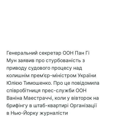
Генеральний секретар ООН Пан Гі
Мун заявив про стурбованість з
приводу судового процесу над
колишнім прем'єр-міністром України
Юлією Тимошенко. Про це повідомила
співробітниця прес-служби ООН
Ваніна Маестраччі, коли у вівторок на
брифінгу в штаб-квартирі Організації
в Нью-Йорку журналісти