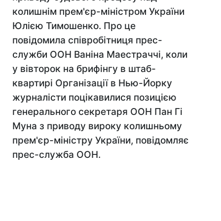
колишнім прем'єр-міністром України
Юлією Тимошенко. Про це
повідомила співробітниця прес-
служби ООН Ваніна Маестраччі, коли
у вівторок на брифінгу в штаб-
квартирі Організації в Нью-Йорку
журналісти поцікавилися позицією
генерального секретаря ООН Пан Гі
Муна з приводу вироку колишньому
прем'єр-міністру України, повідомляє
прес-служба ООН.