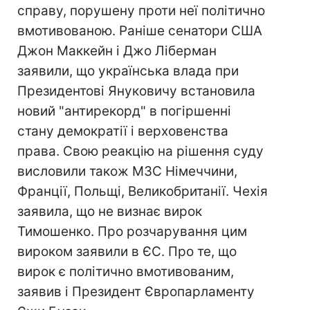
справу, порушену проти неї політично
вмотивованою. Раніше сенатори США
Джон Маккейн і Джо Ліберман
заявили, що українська влада при
Президентові Януковичу встановила
новий "антирекорд" в погіршенні
стану демократії і верховенства
права. Свою реакцію на рішення суду
висловили також МЗС Німеччини,
Франції, Польщі, Великобританії. Чехія
заявила, що не визнає вирок
Тимошенко. Про розчарування цим
вироком заявили в ЄС. Про те, що
вирок є політично вмотивованим,
заявив і Президент Європарламенту