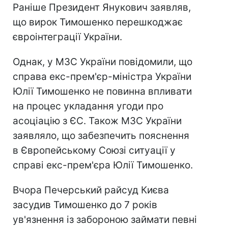
Раніше Президент Янукович заявляв,
що вирок Тимошенко перешкоджає
євроінтеграції України.
Однак, у МЗС України повідомили, що
справа екс-прем'єр-міністра України
Юлії Тимошенко не повинна впливати
на процес укладання угоди про
асоціацію з ЄС. Також МЗС України
заявляло, що забезпечить пояснення
в Європейському Союзі ситуації у
справі екс-прем'єра Юлії Тимошенко.
Вчора Печерський райсуд Києва
засудив Тимошенко до 7 років
ув'язнення із забороною займати певні