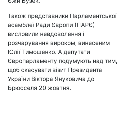
Єжи Бузек.
Також представники Парламентської
асамблеї Ради Європи (ПАРЄ)
висловили невдоволення і
розчарування вироком, винесеним
Юлії Тимошенко. А депутати
Європарламенту подумують над тим,
щоб скасувати візит Президента
України Віктора Януковича до
Брюсселя 20 жовтня.