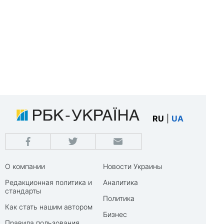
RU
|
UA
О компании
Новости Украины
Редакционная политика и
Аналитика
стандарты
Политика
Как стать нашим автором
Бизнес
Правила пользования