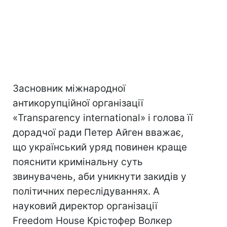
Засновник міжнародної
антикорупційної організації
«Transparency international» і голова її
дорадчої ради Петер Айген вважає,
що український уряд повинен краще
пояснити кримінальну суть
звинувачень, аби уникнути закидів у
політичних переслідуваннях. А
науковий директор організації
Freedom House Крістофер Волкер