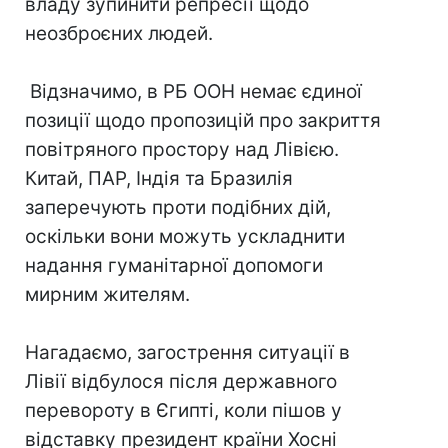
владу зупинити репресії щодо
неозброєних людей.
Відзначимо, в РБ ООН немає єдиної
позиції щодо пропозицій про закриття
повітряного простору над Лівією.
Китай, ПАР, Індія та Бразилія
заперечують проти подібних дій,
оскільки вони можуть ускладнити
надання гуманітарної допомоги
мирним жителям.
Нагадаємо, загострення ситуації в
Лівії відбулося після державного
перевороту в Єгипті, коли пішов у
відставку президент країни Хосні