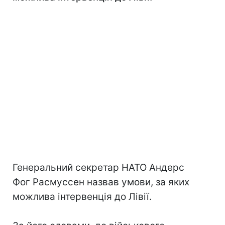
Генеральний секретар НАТО Андерс
Фог Расмуссен назвав умови, за яких
можлива інтервенція до Лівії.