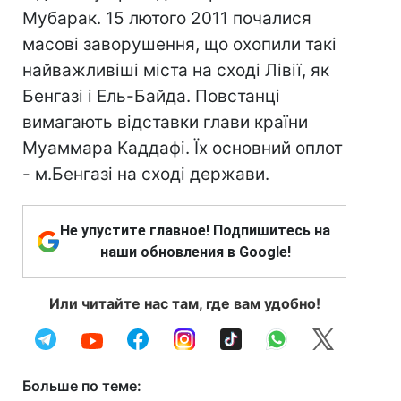
Мубарак. 15 лютого 2011 почалися
масові заворушення, що охопили такі
найважливіші міста на сході Лівії, як
Бенгазі і Ель-Байда. Повстанці
вимагають відставки глави країни
Муаммара Каддафі. Їх основний оплот
- м.Бенгазі на сході держави.
Не упустите главное! Подпишитесь на
наши обновления в Google!
Или читайте нас там, где вам удобно!
Больше по теме: