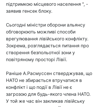
підтримкою місцевого населення ", -
заявив генсек блоку.
Сьогодні міністри оборони альянсу
обговорюють можливі способи
врегулювання лівійського конфлікту.
Зокрема, розглядається питання про
створення безпольотної зони у
повітряному просторі Лівії.
Раніше А.Расмуссен стверджував, що
НАТО не збирається втручатися в
конфлікт і що події в Лівії не є
загрозою для будь-якого члена НАТО.
У той же час він закликав лівійську