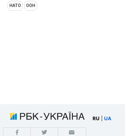
НАТО
ООН
RU
|
UA