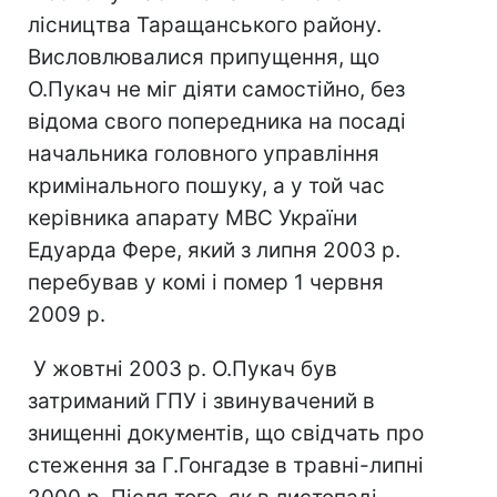
лісництва Таращанського району.
Висловлювалися припущення, що
О.Пукач не міг діяти самостійно, без
відома свого попередника на посаді
начальника головного управління
кримінального пошуку, а у той час
керівника апарату МВС України
Едуарда Фере, який з липня 2003 р.
перебував у комі і помер 1 червня
2009 р.
У жовтні 2003 р. О.Пукач був
затриманий ГПУ і звинувачений в
знищенні документів, що свідчать про
стеження за Г.Гонгадзе в травні-липні