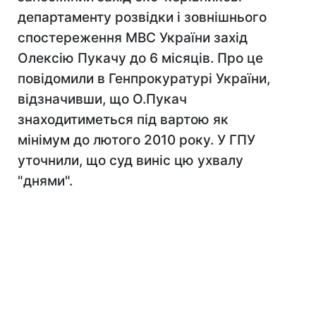
департаменту розвідки і зовнішнього
спостереження МВС України захід
Олексію Пукачу до 6 місяців. Про це
повідомили в Генпрокуратурі України,
відзначивши, що О.Пукач
знаходитиметься під вартою як
мінімум до лютого 2010 року. У ГПУ
уточнили, що суд виніс цю ухвалу
"днями".