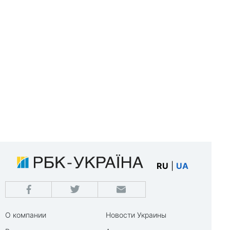
RU
|
UA
О компании
Новости Украины