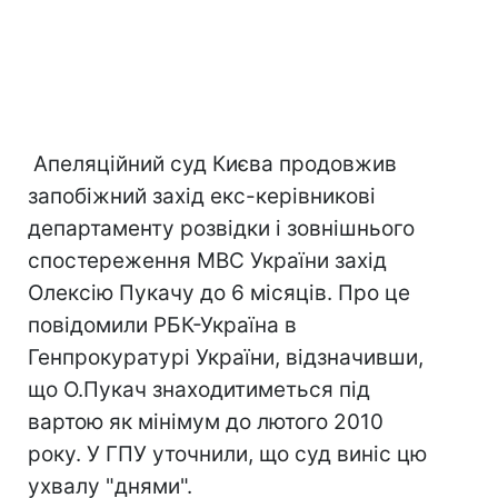
Апеляційний суд Києва продовжив
запобіжний захід екс-керівникові
департаменту розвідки і зовнішнього
спостереження МВС України захід
Олексію Пукачу до 6 місяців. Про це
повідомили РБК-Україна в
Генпрокуратурі України, відзначивши,
що О.Пукач знаходитиметься під
вартою як мінімум до лютого 2010
року. У ГПУ уточнили, що суд виніс цю
ухвалу "днями".