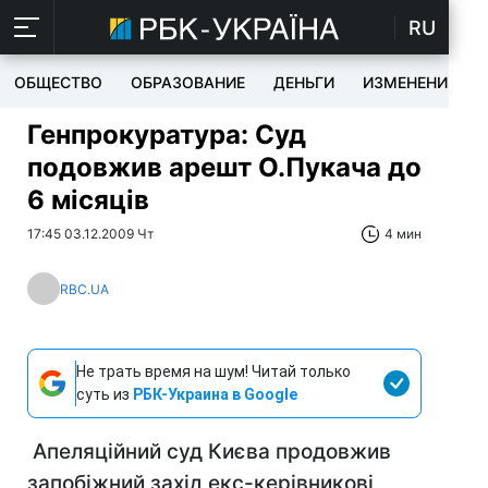
RU
ОБЩЕСТВО
ОБРАЗОВАНИЕ
ДЕНЬГИ
ИЗМЕНЕНИЯ
Генпрокуратура: Суд
подовжив арешт О.Пукача до
6 місяців
17:45 03.12.2009 Чт
4 мин
RBC.UA
Не трать время на шум! Читай только
суть из
РБК-Украина в Google
Апеляційний суд Києва продовжив
запобіжний захід екс-керівникові