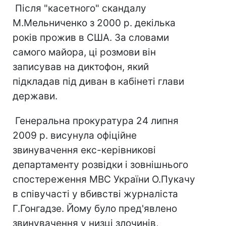
Після "касетного" скандалу
М.Мельниченко з 2000 р. декілька
років прожив в США. За словами
самого майора, ці розмови він
записував на диктофон, який
підкладав під диван в кабінеті глави
держави.
Генеральна прокуратура 24 липня
2009 р. висунула офіційне
звинувачення екс-керівникові
департаменту розвідки і зовнішнього
спостереження МВС України О.Пукачу
в співучасті у вбивстві журналіста
Г.Гонгадзе. Йому було пред'явлено
звинувачення у низці злочинів,