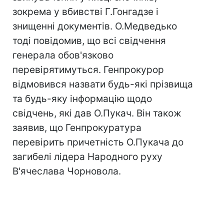
зокрема у вбивстві Г.Гонгадзе і
знищенні документів. О.Медведько
тоді повідомив, що всі свідчення
генерала обов'язково
перевірятимуться. Генпрокурор
відмовився назвати будь-які прізвища
та будь-яку інформацію щодо
свідчень, які дав О.Пукач. Він також
заявив, що Генпрокуратура
перевірить причетність О.Пукача до
загибелі лідера Народного руху
В'ячеслава Чорновола.