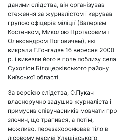
даними слідства, він організував
стеження за журналістом і керував
групою офіцерів міліції (Валерієм
Костенком, Миколою Протасовим і
Олександром Поповичем), які
викрали Г.Гонгадзе 16 вересня 2000
р. і вивезли його в поле поблизу села
Сухоліси Білоцерківського району
Київської області.
За версією слідства, О.Пукач
власноручно задушив журналіста і
примусив співучасників мовчати про
злочин, що трапився, а потім,
можливо, перезахоронював тіло в
лісовому масиві Улашівського