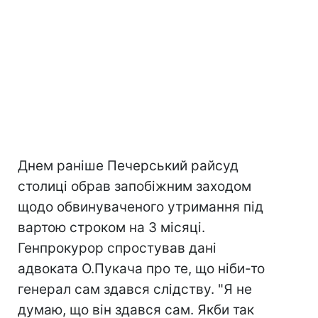
Днем раніше Печерський райсуд
столиці обрав запобіжним заходом
щодо обвинуваченого утримання під
вартою строком на 3 місяці.
Генпрокурор спростував дані
адвоката О.Пукача про те, що ніби-то
генерал сам здався слідству. "Я не
думаю, що він здався сам. Якби так