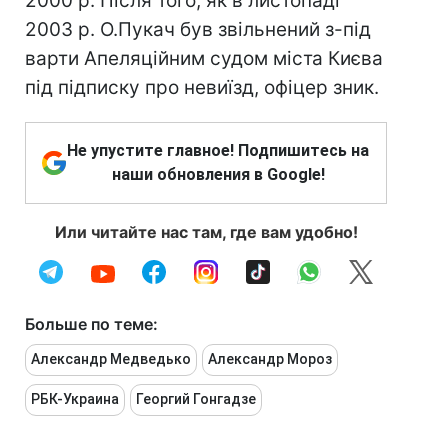
2000 р. Після того, як в листопаді
2003 р. О.Пукач був звільнений з-під
варти Апеляційним судом міста Києва
під підписку про невиїзд, офіцер зник.
Не упустите главное! Подпишитесь на
наши обновления в Google!
Или читайте нас там, где вам удобно!
Больше по теме:
Александр Медведько
Александр Мороз
РБК-Украина
Георгий Гонгадзе