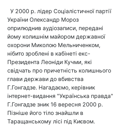
У 2000 р. лідер Соціалістичної партії
України Олександр Мороз
оприлюднив аудіозаписи, передані
йому колишнім майором державної
охорони Миколою Мельниченком,
нібито зроблені в кабінеті екс-
Президента Леоніди Кучми, які
свідчать про причетність колишнього
глави держави до вбивства
Г.Гонгадзе. Нагадаємо, керівник
інтернет-видання "Українська правда"
Г.Гонгадзе зник 16 вересня 2000 р.
Пізніше його тіло знайшли в
Таращанському лісі під Києвом.