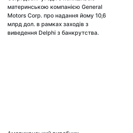
материнською компанією General
Motors Corp. про надання йому 10,6
млрд дол. в рамках заходів з
виведення Delphi з банкрутства.