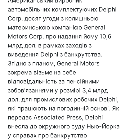
Американський виробник
автомобільних комплектуючих Delphi
Corp. досяг угоди з колишньою
материнською компанією General
Motors Corp. про надання йому 10,6
млрд дол. в рамках заходів з
виведення Delphi з банкрутства.
Згідно з планом, General Motors
зокрема візьме на себе
відповідальність за пенсійними
зобов'язаннями у розмірі 3,4 млрд
дол. для промислових робочих Delphi,
які працюють на погодинній основі. Як
передає Associated Press, Delphi
внесла до окружного суду Нью-Йорка
у справах про банкрутство