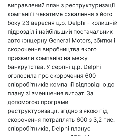
виправлений план з реструктуризації
компанії і чекатиме схвалення з його
боку 23 вересня ц.р. Delphi - колишній
підрозділ і найбільший постачальник
автоконцерну General Motors, збитки і
скорочення виробництва якого
призвели компанію на межу
банкрутства. У серпні ц.р. Delphi
оголосила про скорочення 600
співробітників компанії відповідно до
плану зі зменшення витрат. За
допомогою програми
реструктуризації, згідно з якою під
скорочення потраплять 600 з 3,2 тис.
співробітників, Delphi планує