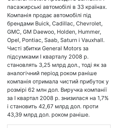
пасажирські автомобілі в 33 країнах.
Компанія продає автомобілі під
брендами Buick, Cadillac, Chevrolet,
GMC, GM Daewoo, Holden, Hummer,
Opel, Pontiac, Saab, Saturn і Vauxhall.
Чисті збитки General Motors за
підсумками I кварталу 2008 р.
становлять 3,25 млрд дол., тоді як за
аналогічний період роком раніше
компанія отримала чистий прибуток у
розмірі 62 млн дол. Виручка компанії
за I квартал 2008 р. знизилася на 1,7%
і становить 42,67 млрд дол. проти
43,39 млрд дол. роком раніше.