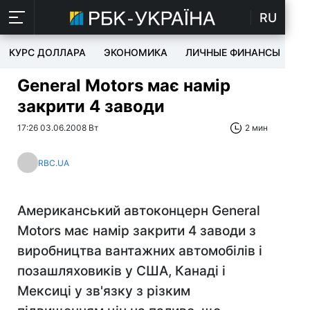
RU
КУРС ДОЛЛАРА
ЭКОНОМИКА
ЛИЧНЫЕ ФИНАНСЫ
T
General Motors має намір
закрити 4 заводи
17:26 03.06.2008 Вт
2 мин
RBC.UA
Американський автоконцерн General
Motors має намір закрити 4 заводи з
виробництва вантажних автомобілів і
позашляховиків у США, Канаді і
Мексиці у зв'язку з різким