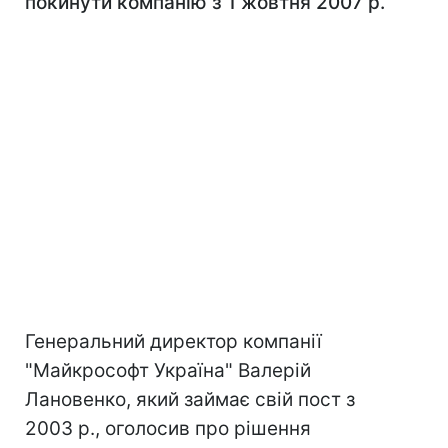
покинути компанію з 1 жовтня 2007 р.
Генеральний директор компанії
"Майкрософт Україна" Валерій
Лановенко, який займає свій пост з
2003 р., оголосив про рішення