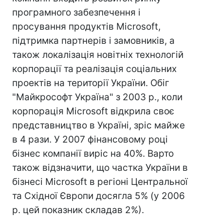
програмного забезпечення і
просування продуктів Microsoft,
підтримка партнерів і замовників, а
також локалізація новітніх технологій
корпорації та реалізація соціальних
проектів на території України. Обіг
"Майкрософт Україна" з 2003 р., коли
корпорація Microsoft відкрила своє
представництво в Україні, зріс майже
в 4 рази. У 2007 фінансовому році
бізнес компанії виріс на 40%. Варто
також відзначити, що частка України в
бізнесі Microsoft в регіоні Центральної
та Східної Європи досягла 5% (у 2006
р. цей показник складав 2%).