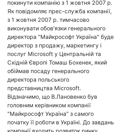
покинути компанію з 1 жовтня 2007 р.
Як повідомляє прес-служба компанії,
з 1 жовтня 2007 р. тимчасово
виконувати обов'язки генерального
директора "Майкрософт Україна" буде
директор з продажу, маркетингу і
послуг Microsoft у Центральній та
Східній Європі Томаш Бохенек, який
обіймав посаду генерального
директора польського
представництва Microsoft.
Відзначимо, що В.Лановенко був
головним керівником компанії
"Майкрософт Україна" з самого
початку її роботи в Україні. До завдань
компанії входить розвиток ринку