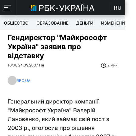
RU
ОБЩЕСТВО
ОБРАЗОВАНИЕ
ДЕНЬГИ
ИЗМЕНЕНИЯ
Гендиректор "Майкрософт
Україна" заявив про
відставку
10:08 24.09.2007 Пн
2 мин
RBC.UA
Генеральний директор компанії
"Майкрософт Україна" Валерій
Лановенко, який займає свій пост з
2003 р., оголосив про рішення