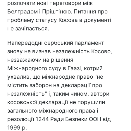
розпочати нові переговори між
Белградом і Пріштіною. Питання про
проблему статусу Косова в документі
не зачіпається.
Напередодні сербський парламент
знову не визнав незалежність Косово,
незважаючи на рішення
Міжнародного суду в Гаазі, котрий
ухвалив, що міжнародне право "не
містить заборон на декларації про
незалежність" і, таким чином, автори
косовської декларації не порушили
загального міжнародного права і
резолюції 1244 Ради Безпеки ООН від
1999 р.