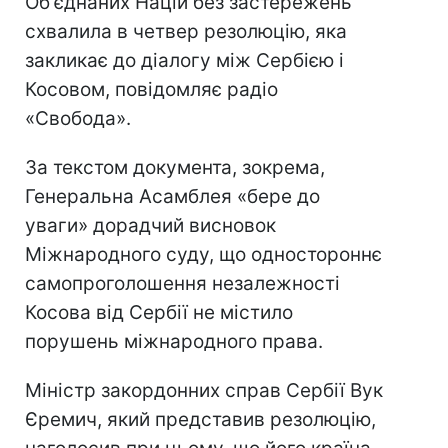
Об'єднаних Націй без застережень
схвалила в четвер резолюцію, яка
закликає до діалогу між Сербією і
Косовом, повідомляє радіо
«Свобода».
За текстом документа, зокрема,
Генеральна Асамблея «бере до
уваги» дорадчий висновок
Міжнародного суду, що одностороннє
самопроголошення незалежності
Косова від Сербії не містило
порушень міжнародного права.
Міністр закордонних справ Сербії Вук
Єремич, який представив резолюцію,