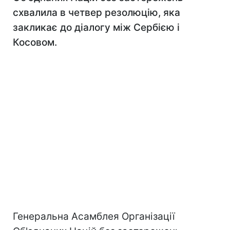
схвалила в четвер резолюцію, яка
закликає до діалогу між Сербією і
Косовом.
Генеральна Асамблея Організації