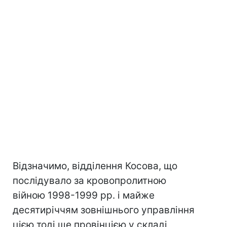
Відзначимо, відділення Косова, що
послідувало за кровопролитною
війною 1998-1999 рр. і майже
десятиріччям зовнішнього управління
цією тоді ще провінцією у складі