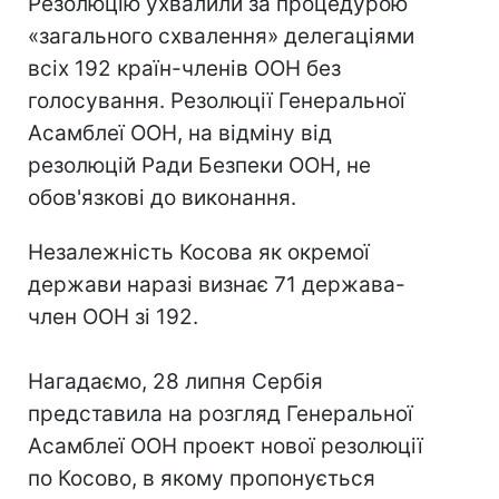
Резолюцію ухвалили за процедурою
«загального схвалення» делегаціями
всіх 192 країн-членів ООН без
голосування. Резолюції Генеральної
Асамблеї ООН, на відміну від
резолюцій Ради Безпеки ООН, не
обов'язкові до виконання.
Незалежність Косова як окремої
держави наразі визнає 71 держава-
член ООН зі 192.
Нагадаємо, 28 липня Сербія
представила на розгляд Генеральної
Асамблеї ООН проект нової резолюції
по Косово, в якому пропонується