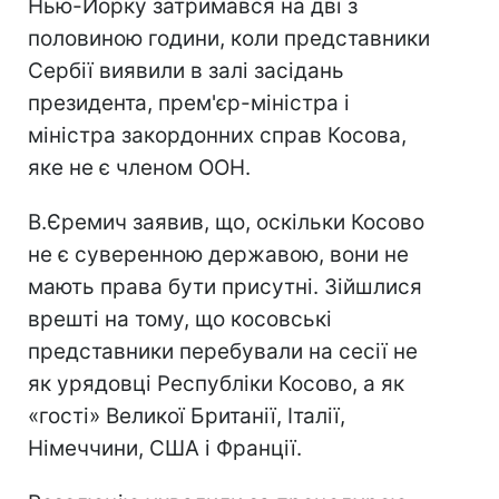
Нью-Йорку затримався на дві з
половиною години, коли представники
Сербії виявили в залі засідань
президента, прем'єр-міністра і
міністра закордонних справ Косова,
яке не є членом ООН.
В.Єремич заявив, що, оскільки Косово
не є суверенною державою, вони не
мають права бути присутні. Зійшлися
врешті на тому, що косовські
представники перебували на сесії не
як урядовці Республіки Косово, а як
«гості» Великої Британії, Італії,
Німеччини, США і Франції.