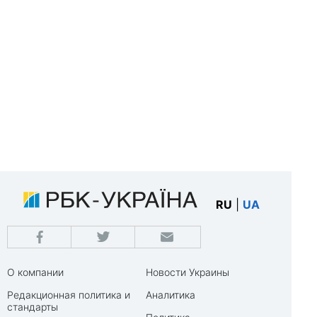
RU
|
UA
О компании
Новости Украины
Редакционная политика и
Аналитика
стандарты