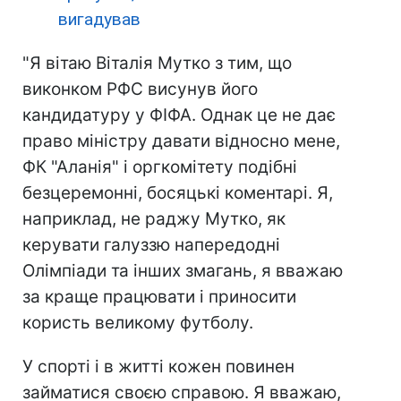
вигадував
"Я вітаю Віталія Мутко з тим, що
виконком РФС висунув його
кандидатуру у ФІФА. Однак це не дає
право міністру давати відносно мене,
ФК "Аланія" і оргкомітету подібні
безцеремонні, босяцькі коментарі. Я,
наприклад, не раджу Мутко, як
керувати галуззю напередодні
Олімпіади та інших змагань, я вважаю
за краще працювати і приносити
користь великому футболу.
У спорті і в житті кожен повинен
займатися своєю справою. Я вважаю,