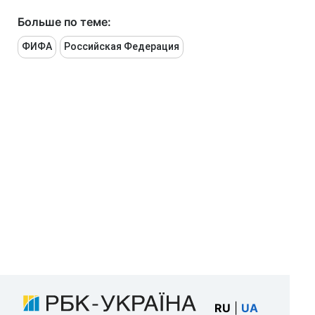
Больше по теме:
ФИФА
Российская Федерация
RU
|
UA