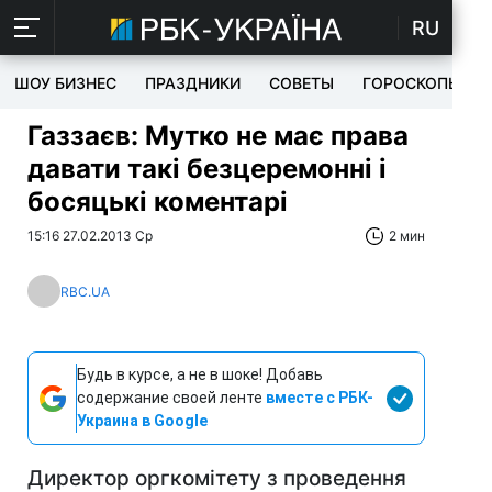
RU
ШОУ БИЗНЕС
ПРАЗДНИКИ
СОВЕТЫ
ГОРОСКОПЫ
Газзаєв: Мутко не має права
давати такі безцеремонні і
босяцькі коментарі
15:16 27.02.2013 Ср
2 мин
RBC.UA
Будь в курсе, а не в шоке! Добавь
содержание своей ленте
вместе с РБК-
Украина в Google
Директор оргкомітету з проведення