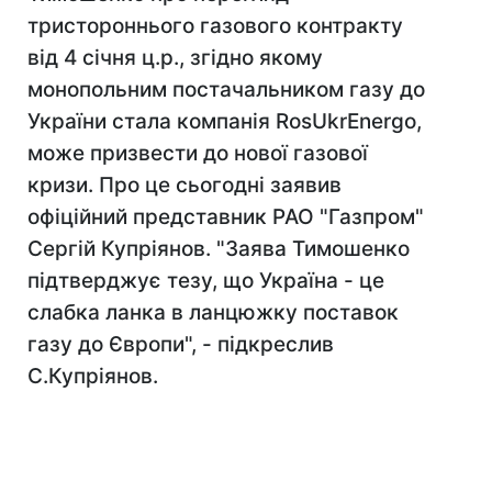
триcтороннього газового контракту
від 4 січня ц.р., згідно якому
монопольним постачальником газу до
України стала компанія RosUkrEnergo,
може призвести до нової газової
кризи. Про це сьогодні заявив
офіційний представник РАО "Газпром"
Сергій Купріянов. "Заява Тимошенко
підтверджує тезу, що Україна - це
слабка ланка в ланцюжку поставок
газу до Європи", - підкреслив
С.Купріянов.