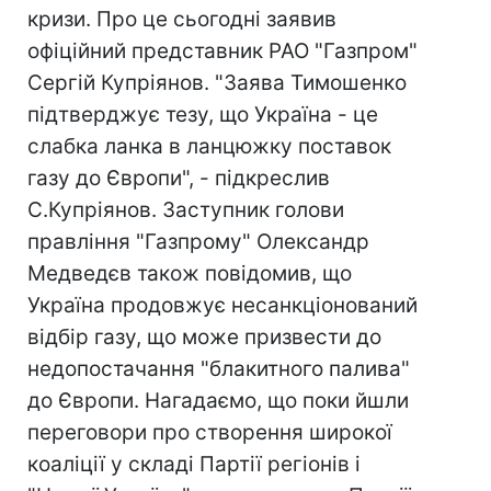
кризи. Про це сьогодні заявив
офіційний представник РАО "Газпром"
Сергій Купріянов. "Заява Тимошенко
підтверджує тезу, що Україна - це
слабка ланка в ланцюжку поставок
газу до Європи", - підкреслив
С.Купріянов. Заступник голови
правління "Газпрому" Олександр
Медведєв також повідомив, що
Україна продовжує несанкціонований
відбір газу, що може призвести до
недопостачання "блакитного палива"
до Європи. Нагадаємо, що поки йшли
переговори про створення широкої
коаліції у складі Партії регіонів і