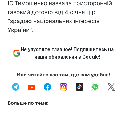
Ю.Тимошенко назвала триcторонній
газовий договір від 4 січня ц.р.
"зрадою національних інтересів
України".
Не упустите главное! Подпишитесь на
наши обновления в Google!
Или читайте нас там, где вам удобно!
Больше по теме: