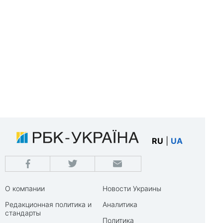
RU
|
UA
О компании
Новости Украины
Редакционная политика и
Аналитика
стандарты
Политика