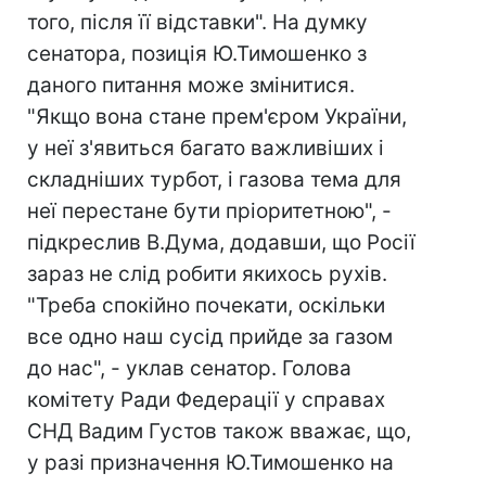
того, після її відставки". На думку
сенатора, позиція Ю.Тимошенко з
даного питання може змінитися.
"Якщо вона стане прем'єром України,
у неї з'явиться багато важливіших і
складніших турбот, і газова тема для
неї перестане бути пріоритетною", -
підкреслив В.Дума, додавши, що Росії
зараз не слід робити якихось рухів.
"Треба спокійно почекати, оскільки
все одно наш сусід прийде за газом
до нас", - уклав сенатор. Голова
комітету Ради Федерації у справах
СНД Вадим Густов також вважає, що,
у разі призначення Ю.Тимошенко на