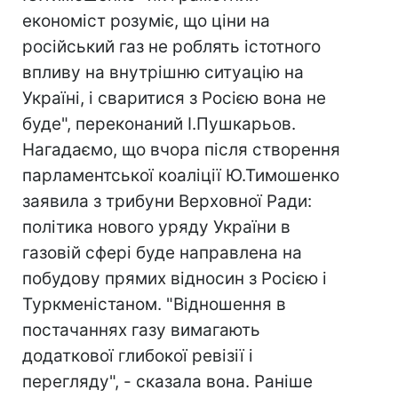
економіст розуміє, що ціни на
російський газ не роблять істотного
впливу на внутрішню ситуацію на
Україні, і сваритися з Росією вона не
буде", переконаний І.Пушкарьов.
Нагадаємо, що вчора після створення
парламентської коаліції Ю.Тимошенко
заявила з трибуни Верховної Ради:
політика нового уряду України в
газовій сфері буде направлена на
побудову прямих відносин з Росією і
Туркменістаном. "Відношення в
постачаннях газу вимагають
додаткової глибокої ревізії і
перегляду", - сказала вона. Раніше