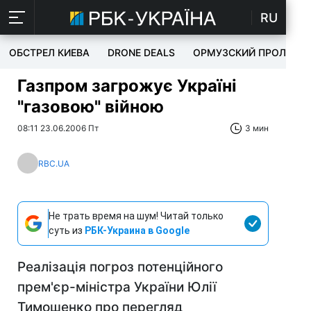
RU
ОБСТРЕЛ КИЕВА
DRONE DEALS
ОРМУЗСКИЙ ПРОЛИВ
Газпром загрожує Україні
"газовою" війною
08:11 23.06.2006 Пт
3 мин
RBC.UA
Не трать время на шум! Читай только
суть из
РБК-Украина в Google
Реалізація погроз потенційного
прем'єр-міністра України Юлії
Тимошенко про перегляд