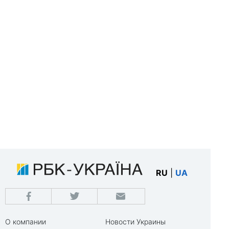
RU
|
UA
О компании
Новости Украины