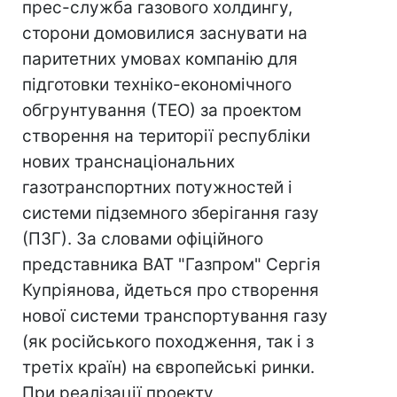
прес-служба газового холдингу,
сторони домовилися заснувати на
паритетних умовах компанію для
підготовки техніко-економічного
обгрунтування (ТЕО) за проектом
створення на території республіки
нових транснаціональних
газотранспортних потужностей і
системи підземного зберігання газу
(ПЗГ). За словами офіційного
представника ВАТ "Газпром" Сергія
Купріянова, йдеться про створення
нової системи транспортування газу
(як російського походження, так і з
третіх країн) на європейські ринки.
При реалізації проекту