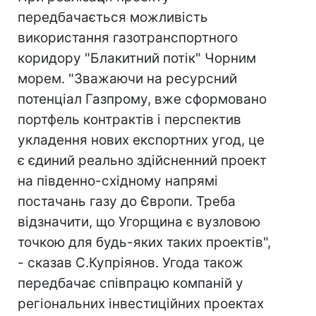
передбачається можливість
використання газотранспортного
коридору "Блакитний потік" Чорним
морем. "Зважаючи на ресурсний
потенціал Газпрому, вже сформовано
портфель контрактів і перспектив
укладення нових експортних угод, це
є єдиний реально здійсненний проект
на південно-східному напрямі
постачань газу до Європи. Треба
відзначити, що Угорщина є вузловою
точкою для будь-яких таких проектів",
- сказав С.Купріянов. Угода також
передбачає співпрацю компаній у
регіональних інвестиційних проектах