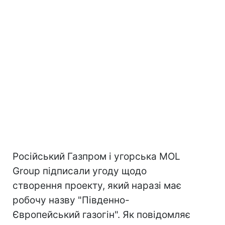
Російський Газпром і угорська MOL
Group підписали угоду щодо
створення проекту, який наразі має
робочу назву "Південно-
Європейський газогін". Як повідомляє