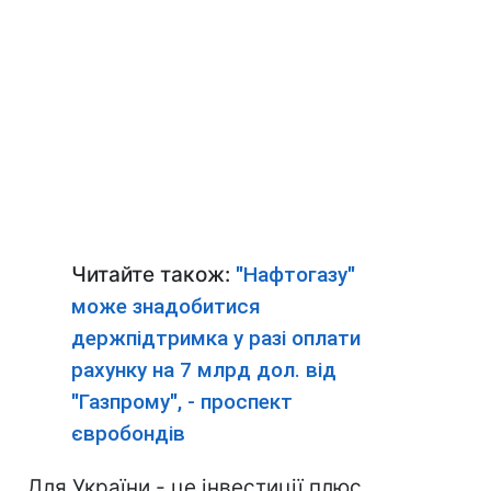
Читайте також:
"Нафтогазу"
може знадобитися
держпідтримка у разі оплати
рахунку на 7 млрд дол. від
"Газпрому", - проспект
євробондів
Для України - це інвестиції плюс