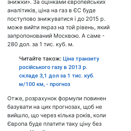
знижки». За оцінками європейських
аналітиків, ціна на газ в ЄС буде
поступово знижуватися і до 2015 р.
може вийти якраз на той рівень, який
запропонований Москвою. А саме -
280 дол. за 1 тис. куб. м.
Читайте також:
Ціна транзиту
російського газу в 2013 р.
складе 3,1 дол за 1 тис. куб.
м/100 км, - прогноз
Отже, розрахунок формули повинен
базувати на цих прогнозах, щоб не
вийшло, що через кілька років, коли
Європа буде платити таку ціну без