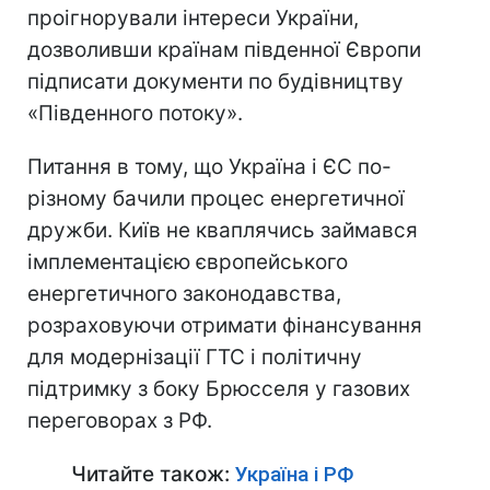
проігнорували інтереси України,
дозволивши країнам південної Європи
підписати документи по будівництву
«Південного потоку».
Питання в тому, що Україна і ЄС по-
різному бачили процес енергетичної
дружби. Київ не кваплячись займався
імплементацією європейського
енергетичного законодавства,
розраховуючи отримати фінансування
для модернізації ГТС і політичну
підтримку з боку Брюсселя у газових
переговорах з РФ.
Читайте також:
Україна і РФ