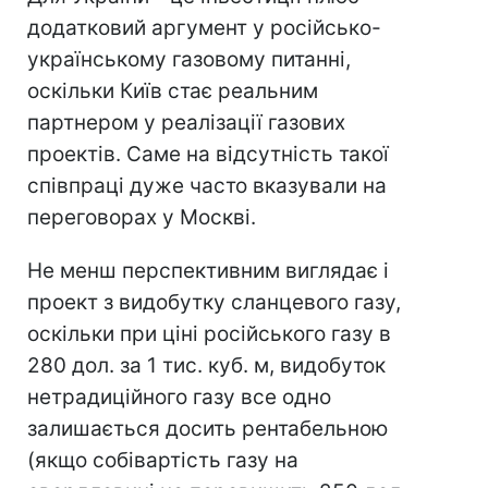
додатковий аргумент у російсько-
українському газовому питанні,
оскільки Київ стає реальним
партнером у реалізації газових
проектів. Саме на відсутність такої
співпраці дуже часто вказували на
переговорах у Москві.
Не менш перспективним виглядає і
проект з видобутку сланцевого газу,
оскільки при ціні російського газу в
280 дол. за 1 тис. куб. м, видобуток
нетрадиційного газу все одно
залишається досить рентабельною
(якщо собівартість газу на