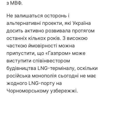
з МВФ.
Не залишаться осторонь і
альтернативні проекти, які Україна
досить активно розвивала протягом
останніх кількох років. З високою
часткою ймовірності можна
припустити, що «Газпром» може
виступити співінвестором
будівництва LNG-терміналу, оскільки
російська монополія сьогодні не має
жодного LNG-порту на
Чорноморському узбережжі.