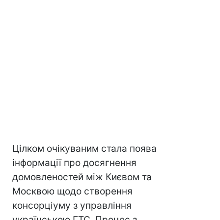
Цілком очікуваним стала поява
інформації про досягнення
домовленостей між Києвом та
Москвою щодо створення
консорціуму з управління
українською ГТС. Процес з