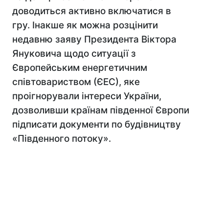
доводиться активно включатися в
гру. Інакше як можна розцінити
недавню заяву Президента Віктора
Януковича щодо ситуації з
Європейським енергетичним
співтовариством (ЄЕС), яке
проігнорували інтереси України,
дозволивши країнам південної Європи
підписати документи по будівництву
«Південного потоку».