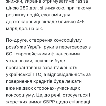
знижки, Україна отримуватиме газ за
ціною 280 дол. зі знижкою. при такому
розвитку подій, економія для
держскарбниці складе близько 4-5
млрд дол. на рік.
По-друге, створення консорціуму
розв'яже Україні руки в переговорах з
ЄС і європейськими фінансовими
установами, оскільки буде
прогарантована завантаженість
української ГТС, а відповідальність за
повернення кредитів буде лежати
вже на двох сторонах-учасницях
консорціуму. Це, до речі, стосується і
жорстких вимог ЄБРР щодо співпраці