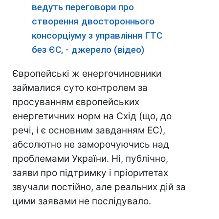
ведуть переговори про
створення двостороннього
консорціуму з управління ГТС
без ЄС, - джерело (відео)
Європейські ж енергочиновники
займалися суто контролем за
просуванням європейських
енергетичних норм на Схід (що, до
речі, і є основним завданням ЕС),
абсолютно не заморочуючись над
проблемами України. Ні, публічно,
заяви про підтримку і пріоритетах
звучали постійно, але реальних дій за
цими заявами не послідувало.