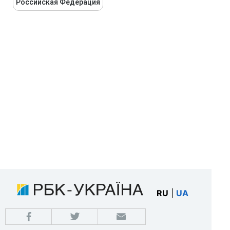
Российская Федерация
RU
|
UA