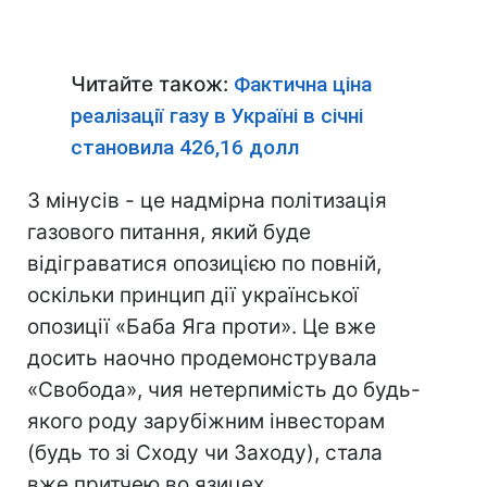
Читайте також:
Фактична ціна
реалізації газу в Україні в січні
становила 426,16 долл
З мінусів - це надмірна політизація
газового питання, який буде
відіграватися опозицією по повній,
оскільки принцип дії української
опозиції «Баба Яга проти». Це вже
досить наочно продемонструвала
«Свобода», чия нетерпимість до будь-
якого роду зарубіжним інвесторам
(будь то зі Сходу чи Заходу), стала
вже притчею во язицех.