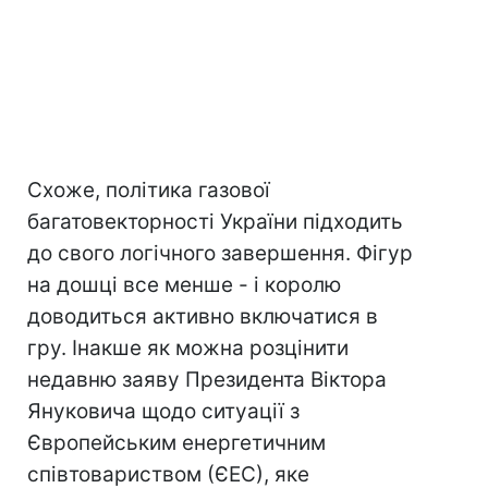
Схоже, політика газової
багатовекторності України підходить
до свого логічного завершення. Фігур
на дошці все менше - і королю
доводиться активно включатися в
гру. Інакше як можна розцінити
недавню заяву Президента Віктора
Януковича щодо ситуації з
Європейським енергетичним
співтовариством (ЄЕС), яке