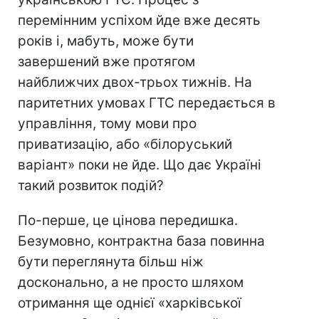
перемінним успіхом йде вже десять
років і, мабуть, може бути
завершений вже протягом
найближчих двох-трьох тижнів. На
паритетних умовах ГТС передається в
управління, тому мови про
приватизацію, або «білоруський
варіант» поки не йде. Що дає Україні
такий розвиток подій?
По-перше, це цінова передишка.
Безумовно, контрактна база повинна
бути переглянута більш ніж
досконально, а не просто шляхом
отримання ще однієї «харківської