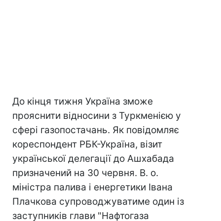
До кінця тижня Україна зможе
прояснити відносини з Туркменією у
сфері газопостачань. Як повідомляє
кореспондент РБК-Україна, візит
української делегації до Ашхабада
призначений на 30 червня. В. о.
міністра палива і енергетики Івана
Плачкова супроводжуватиме один із
заступників глави "Нафтогаза