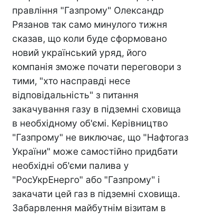
правління "Газпрому" Олександр
Рязанов так само минулого тижня
сказав, що коли буде сформовано
новий український уряд, його
компанія зможе почати переговори з
тими, "хто насправді несе
відповідальність" з питання
закачування газу в підземні сховища
в необхідному об'ємі. Керівництво
"Газпрому" не виключає, що "Нафтогаз
України" може самостійно придбати
необхідні об'єми палива у
"РосУкрЕнерго" або "Газпрому" і
закачати цей газ в підземні сховища.
Забарвлення майбутнім візитам в