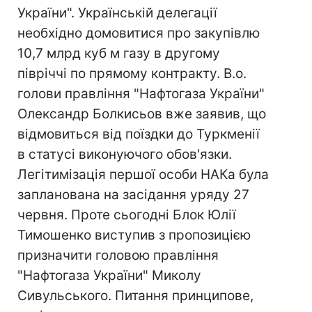
України". Українській делегації
необхідно домовитися про закупівлю
10,7 млрд куб м газу в другому
півріччі по прямому контракту. В.о.
голови правління "Нафтогаза України"
Олександр Болкисьов вже заявив, що
відмовиться від поїздки до Туркменії
в статусі виконуючого обов'язки.
Легітимізація першої особи НАКа була
запланована на засідання уряду 27
червня. Проте сьогодні Блок Юлії
Тимошенко виступив з пропозицією
призначити головою правління
"Нафтогаза України" Миколу
Сивульського. Питання принципове,