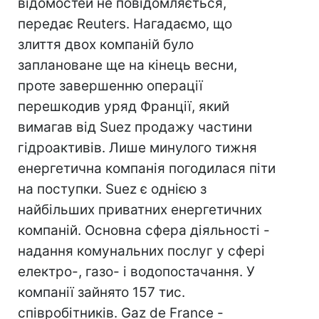
відомостей не повідомляється,
передає Reuters. Нагадаємо, що
злиття двох компаній було
заплановане ще на кінець весни,
проте завершенню операції
перешкодив уряд Франції, який
вимагав від Suez продажу частини
гідроактивів. Лише минулого тижня
енергетична компанія погодилася піти
на поступки. Suez є однією з
найбільших приватних енергетичних
компаній. Основна сфера діяльності -
надання комунальних послуг у сфері
електро-, газо- і водопостачання. У
компанії зайнято 157 тис.
співробітників. Gaz de France -