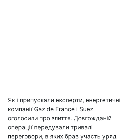
Як і припускали експерти, енергетичні
компанії Gaz de France і Suez
оголосили про злиття. Довгожданій
операції передували тривалі
переговори, в яких брав участь уряд