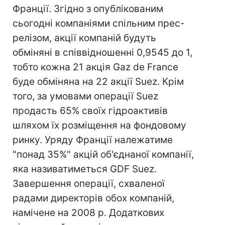
Франції. Згідно з опублікованим
сьогодні компаніями спільним прес-
релізом, акції компаній будуть
обміняні в співвідношенні 0,9545 до 1,
тобто кожна 21 акція Gaz de France
буде обміняна на 22 акції Suez. Крім
того, за умовами операції Suez
продасть 65% своїх гідроактивів
шляхом їх розміщення на фондовому
ринку. Уряду Франції належатиме
"понад 35%" акцій об'єднаної компанії,
яка називатиметься GDF Suez.
Завершення операції, схваленої
радами директорів обох компаній,
намічене на 2008 р. Додаткових