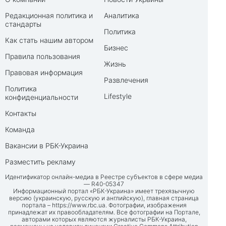
Редакционная политика и
Аналитика
стандарты
Политика
Как стать нашим автором
Бизнес
Правила пользования
Жизнь
Правовая информация
Развлечения
Политика
Lifestyle
конфиденциальности
Контакты
Команда
Вакансии в РБК-Украина
Разместить рекламу
Идентификатор онлайн-медиа в Реестре субъектов в сфере медиа
— R40-05347
Информационный портал «РБК-Украина» имеет трехязычную
версию (украинскую, русскую и английскую), главная страница
портала –
https://www.rbc.ua
. Фотографии, изображения
принадлежат их правообладателям. Все фотографии на Портале,
авторами которых являются журналисты РБК-Украина,