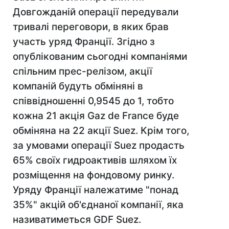
Довгожданій операції передували
тривалі переговори, в яких брав
участь уряд Франції. Згідно з
опублікованим сьогодні компаніями
спільним прес-релізом, акції
компаній будуть обміняні в
співвідношенні 0,9545 до 1, тобто
кожна 21 акція Gaz de France буде
обміняна на 22 акції Suez. Крім того,
за умовами операції Suez продасть
65% своїх гидроактивів шляхом їх
розміщення на фондовому ринку.
Уряду Франції належатиме "понад
35%" акцій об'єднаної компанії, яка
називатиметься GDF Suez.