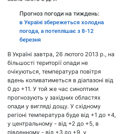
Прогноз погоди на тиждень:
в Україні збережеться холодна
погода, а потеплішає з 8-12
березня
В Україні завтра, 26 лютого 2013 р., на
більшості території опади не
очікуються, температура повітря
вдень коливатиметься в діапазоні від
0 до +11. У той же час синоптики
прогнозують у західних областях
опади у вигляді дощу. У східному
регіоні температура буде від +1 до +4,
у центральному - від +2 до +5, в
південному - від +3 до +9, у