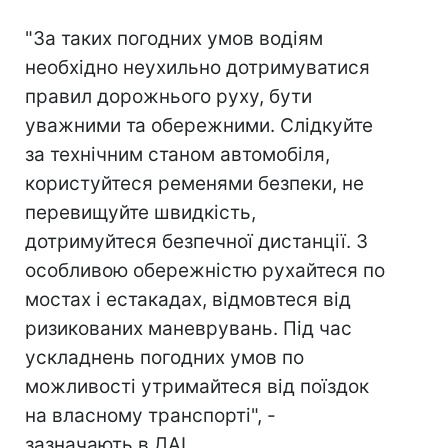
"За таких погодних умов водіям
необхідно неухильно дотримуватися
правил дорожнього руху, бути
уважними та обережними. Слідкуйте
за технічним станом автомобіля,
користуйтеся ременями безпеки, не
перевищуйте швидкість,
дотримуйтеся безпечної дистанції. З
особливою обережністю рухайтеся по
мостах і естакадах, відмовтеся від
ризикованих маневрувань. Під час
ускладнень погодних умов по
можливості утримайтеся від поїздок
на власному транспорті", -
зазначають в ДАІ.