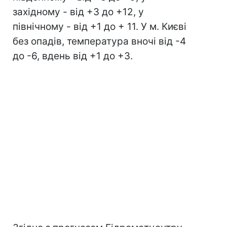
західному - від +3 до +12, у
північному - від +1 до + 11. У м. Києві
без опадів, температура вночі від -4
до -6, вдень від +1 до +3.