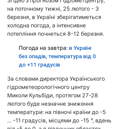
Згідно з прогнозом Гідрометцентру,
на поточному тижні, 25 лютого - 3
березня, в Україні зберігатиметься
холодна погода, а інтенсивне
потепління почнеться 8-12 березня.
Погода на завтра:
в Україні
без опадів, температура від 0
до +11 градусів
За словами директора Українського
гідрометеорологічного центру
Миколи Кульбіди, протягом 27-28
лютого буде незначне зниження
температури: на півночі країни до -5
... -11 градусів, місцями до -15 °, вдень
від -5 до 0, а в південних областях