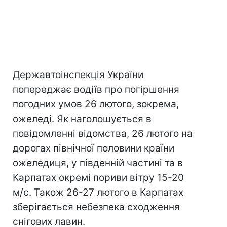
Державтоінспекція України
попереджає водіїв про погіршення
погодних умов 26 лютого, зокрема,
ожеледі. Як наголошується в
повідомленні відомства, 26 лютого на
дорогах північної половини країни
ожеледиця, у південній частині та в
Карпатах окремі пориви вітру 15-20
м/с. Також 26-27 лютого в Карпатах
зберігається небезпека сходження
снігових лавин.