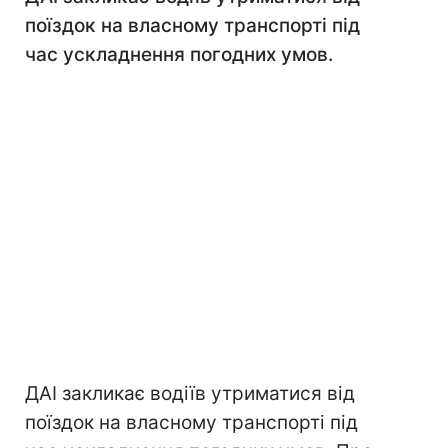
поїздок на власному транспорті під
час ускладнення погодних умов.
ДАІ закликає водіїв утриматися від
поїздок на власному транспорті під