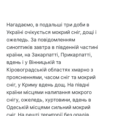
Нагадаємо, в подальші три доби в
Україні очікується мокрий сніг, дощі і
ожеледь. За повідомленням
синоптиків завтра в південній частині
країни, на Закарпатті, Прикарпатті,
вдень і у Вінницькій та
Кіровоградській областях хмарно з
проясненнями, часом сніг та мокрий
сніг, у Криму вдень дощ. На півдні
країни місцями налипання мокрого
снігу, ожеледь, хуртовини, вдень в
Одеській місцями сильний мокрий
сніг. На решті території без опадів.