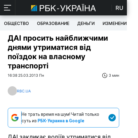
RU
ОБЩЕСТВО
ОБРАЗОВАНИЕ
ДЕНЬГИ
ИЗМЕНЕНИЯ
ДАІ просить найближчими
днями утриматися від
поїздок на власному
транспорті
16:38 25.03.2013 Пн
3 мин
RBC.UA
Не трать время на шум! Читай только
суть из
РБК-Украина в Google
ДАІ закликає водіїв утриматися від