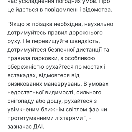
час ускладнення погодних умов. Про
це йдеться в повідомленні відомства.
"Якщо ж поїздка необхідна, неухильно
дотримуйтесь правил дорожнього
руху. Не перевищуйте швидкість,
дотримуйтеся безпечної дистанції та
правила парковки, з особливою
обережністю рухайтеся по мостах і
естакадах, відмовтеся від
ризикованих маневрувань. В умовах
недостатньої видимості, сильного
снігопаду або дощу, рухайтеся з
увімкненим ближнім світлом фар чи
протитуманними ліхтарями ", -
зазначає ДАІ.