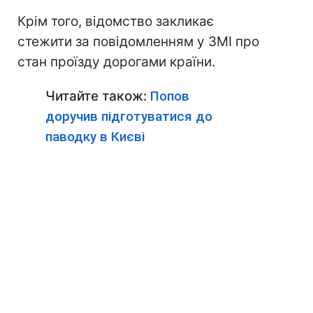
Крім того, відомство закликає
стежити за повідомленням у ЗМІ про
стан проїзду дорогами країни.
Читайте також:
Попов
доручив підготуватися до
паводку в Києві