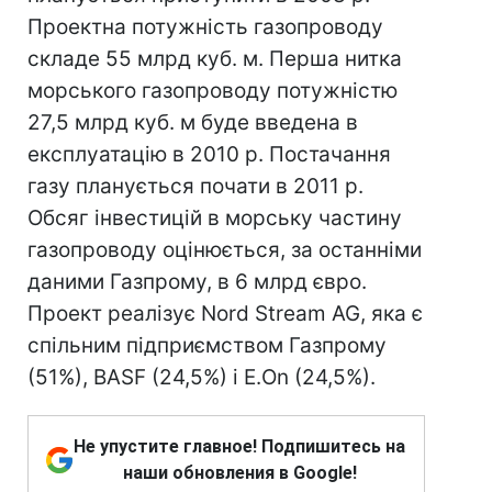
Проектна потужність газопроводу
складе 55 млрд куб. м. Перша нитка
морського газопроводу потужністю
27,5 млрд куб. м буде введена в
експлуатацію в 2010 р. Постачання
газу планується почати в 2011 р.
Обсяг інвестицій в морську частину
газопроводу оцінюється, за останніми
даними Газпрому, в 6 млрд євро.
Проект реалізує Nord Stream AG, яка є
спільним підприємством Газпрому
(51%), BASF (24,5%) і E.On (24,5%).
Не упустите главное! Подпишитесь на
наши обновления в Google!