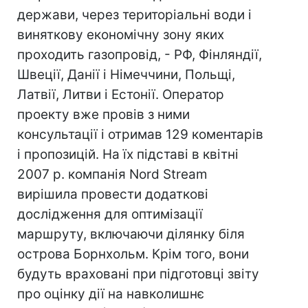
держави, через територіальні води і
виняткову економічну зону яких
проходить газопровід, - РФ, Фінляндії,
Швеції, Данії і Німеччини, Польщі,
Латвії, Литви і Естонії. Оператор
проекту вже провів з ними
консультації і отримав 129 коментарів
і пропозицій. На їх підставі в квітні
2007 р. компанія Nord Stream
вирішила провести додаткові
дослідження для оптимізації
маршруту, включаючи ділянку біля
острова Борнхольм. Крім того, вони
будуть враховані при підготовці звіту
про оцінку дії на навколишнє