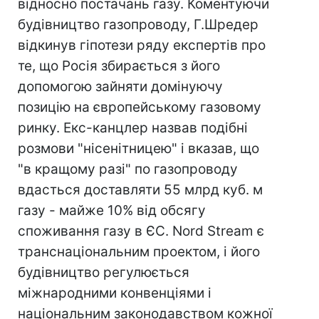
відносно постачань газу. Коментуючи
будівництво газопроводу, Г.Шредер
відкинув гіпотези ряду експертів про
те, що Росія збирається з його
допомогою зайняти домінуючу
позицію на європейському газовому
ринку. Екс-канцлер назвав подібні
розмови "нісенітницею" і вказав, що
"в кращому разі" по газопроводу
вдасться доставляти 55 млрд куб. м
газу - майже 10% від обсягу
споживання газу в ЄС. Nord Stream є
транснаціональним проектом, і його
будівництво регулюється
міжнародними конвенціями і
національним законодавством кожної