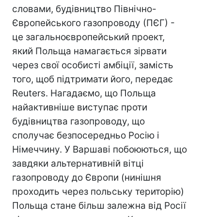
словами, будівництво Північно-
Європейського газопроводу (ПЄГ) -
це загальноєвропейський проект,
який Польща намагається зірвати
через свої особисті амбіції, замість
того, щоб підтримати його, передає
Reuters. Нагадаємо, що Польща
найактивніше виступає проти
будівництва газопроводу, що
сполучає безпосередньо Росію і
Німеччину. У Варшаві побоюються, що
завдяки альтернативній вітці
газопроводу до Європи (нинішня
проходить через польську територію)
Польща стане більш залежна від Росії