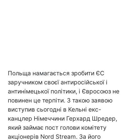
Польща намагається зробити ЄС
заручником своєї антиросійської і
антинімецької політики, і Євросоюз не
повинен це терпіти. З такою заявою
виступив сьогодні в Кельні екс-
канцлер Німеччини Герхард Шредер,
який займає пост голови комітету
акціонерів Nord Stream. За його