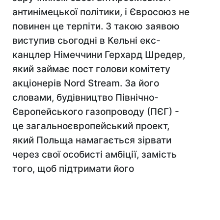
антинімецької політики, і Євросоюз не
повинен це терпіти. З такою заявою
виступив сьогодні в Кельні екс-
канцлер Німеччини Герхард Шредер,
який займає пост голови комітету
акціонерів Nord Stream. За його
словами, будівництво Північно-
Європейського газопроводу (ПЄГ) -
це загальноєвропейський проект,
який Польща намагається зірвати
через свої особисті амбіції, замість
того, щоб підтримати його