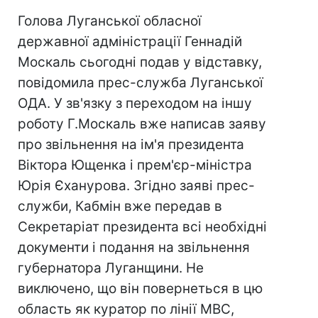
Голова Луганської обласної
державної адміністрації Геннадій
Москаль сьогодні подав у відставку,
повідомила прес-служба Луганської
ОДА. У зв'язку з переходом на іншу
роботу Г.Москаль вже написав заяву
про звільнення на ім'я президента
Віктора Ющенка і прем'єр-міністра
Юрія Єханурова. Згідно заяві прес-
служби, Кабмін вже передав в
Секретаріат президента всі необхідні
документи і подання на звільнення
губернатора Луганщини. Не
виключено, що він повернеться в цю
область як куратор по лінії МВС,