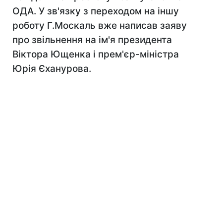
ОДА. У зв'язку з переходом на іншу
роботу Г.Москаль вже написав заяву
про звільнення на ім'я президента
Віктора Ющенка і прем'єр-міністра
Юрія Єханурова.