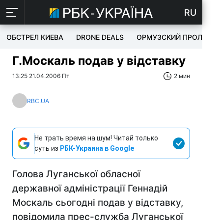
RU
ОБСТРЕЛ КИЕВА
DRONE DEALS
ОРМУЗСКИЙ ПРОЛИВ
Г.Москаль подав у відставку
13:25 21.04.2006 Пт
2 мин
RBC.UA
Не трать время на шум! Читай только
суть из
РБК-Украина в Google
Голова Луганської обласної
державної адміністрації Геннадій
Москаль сьогодні подав у відставку,
повідомила прес-служба Луганської