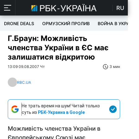
RU
DRONE DEALS
ОРМУЗСКИЙ ПРОЛИВ
ВОЙНА В УКРАИНЕ
Г.Браун: Можливість
членства України в ЄС має
залишатися відкритою
13:09 09.08.2007 Чт
3 мин
RBC.UA
Не трать время на шум! Читай только
суть из
РБК-Украина в Google
Можливість членства України в
Європейському Союзі має