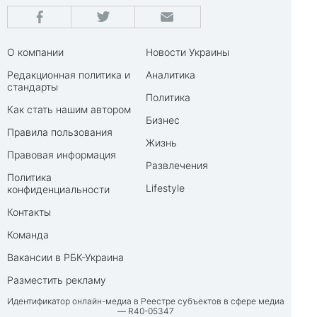
О компании
Новости Украины
Редакционная политика и
Аналитика
стандарты
Политика
Как стать нашим автором
Бизнес
Правила пользования
Жизнь
Правовая информация
Развлечения
Политика
Lifestyle
конфиденциальности
Контакты
Команда
Вакансии в РБК-Украина
Разместить рекламу
Идентификатор онлайн-медиа в Реестре субъектов в сфере медиа
— R40-05347