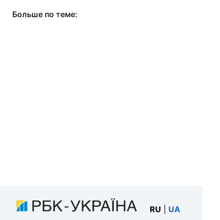
Больше по теме:
RU
|
UA