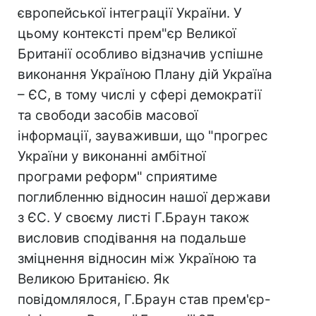
європейської інтеграції України. У
цьому контексті прем"єр Великої
Британії особливо відзначив успішне
виконання Україною Плану дій Україна
– ЄС, в тому числі у сфері демократії
та свободи засобів масової
інформації, зауваживши, що "прогрес
України у виконанні амбітної
програми реформ" сприятиме
поглибленню відносин нашої держави
з ЄС. У своєму листі Г.Браун також
висловив сподівання на подальше
зміцнення відносин між Україною та
Великою Британією. Як
повідомлялося, Г.Браун став прем'єр-