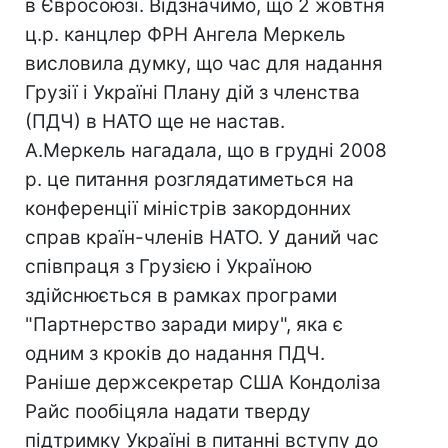
в Євросоюзі. Відзначимо, що 2 жовтня
ц.р. канцлер ФРН Ангела Меркель
висловила думку, що час для надання
Грузії і Україні Плану дій з членства
(ПДЧ) в НАТО ще не настав.
А.Меркель нагадала, що в грудні 2008
р. це питання розглядатиметься на
конференції міністрів закордонних
справ країн-членів НАТО. У даний час
співпраця з Грузією і Україною
здійснюється в рамках програми
"Партнерство заради миру", яка є
одним з кроків до надання ПДЧ.
Раніше держсекретар США Кондоліза
Райс пообіцяла надати тверду
підтримку Україні в питанні вступу до