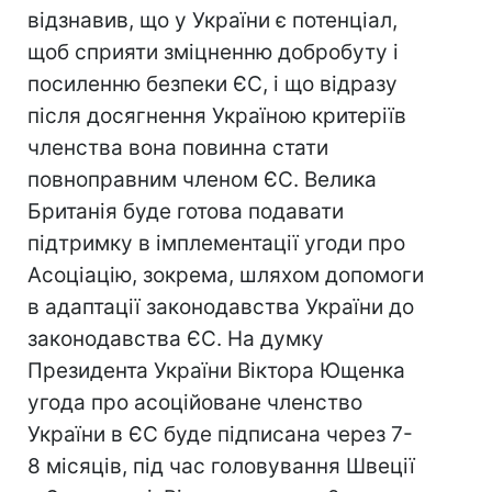
відзнавив, що у України є потенціал,
щоб сприяти зміцненню добробуту і
посиленню безпеки ЄС, і що відразу
після досягнення Україною критеріїв
членства вона повинна стати
повноправним членом ЄС. Велика
Британія буде готова подавати
підтримку в імплементації угоди про
Асоціацію, зокрема, шляхом допомоги
в адаптації законодавства України до
законодавства ЄС. На думку
Президента України Віктора Ющенка
угода про асоційоване членство
України в ЄС буде підписана через 7-
8 місяців, під час головування Швеції