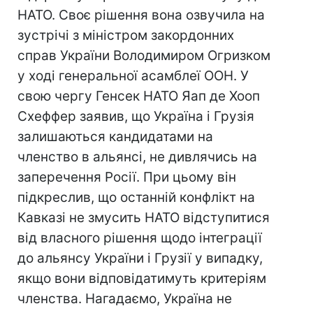
НАТО. Своє рішення вона озвучила на
зустрічі з міністром закордонних
справ України Володимиром Огризком
у ході генеральної асамблеї ООН. У
свою чергу Генсек НАТО Яап де Хооп
Схеффер заявив, що Україна і Грузія
залишаються кандидатами на
членство в альянсі, не дивлячись на
заперечення Росії. При цьому він
підкреслив, що останній конфлікт на
Кавказі не змусить НАТО відступитися
від власного рішення щодо інтеграції
до альянсу України і Грузії у випадку,
якщо вони відповідатимуть критеріям
членства. Нагадаємо, Україна не