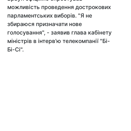
можливість проведення дострокових
парламентських виборів. "Я не
збираюся призначати нове
голосування", - заявив глава кабінету
міністрів в інтерв'ю телекомпанії "Бі-
Бі-Сі".