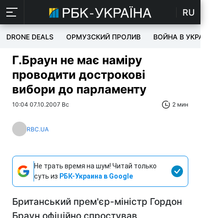
RU
DRONE DEALS
ОРМУЗСКИЙ ПРОЛИВ
ВОЙНА В УКРАИНЕ
Г.Браун не має наміру
проводити дострокові
вибори до парламенту
10:04 07.10.2007 Вс
2 мин
RBC.UA
Не трать время на шум! Читай только
суть из
РБК-Украина в Google
Британський прем'єр-міністр Гордон
Браун офіційно спростував