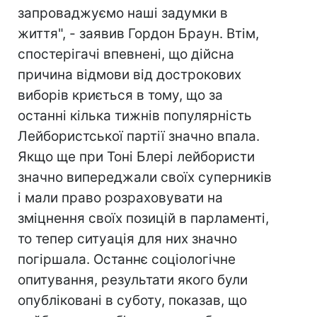
запроваджуємо наші задумки в
життя", - заявив Гордон Браун. Втім,
спостерігачі впевнені, що дійсна
причина відмови від дострокових
виборів криється в тому, що за
останні кілька тижнів популярність
Лейбористської партії значно впала.
Якщо ще при Тоні Блері лейбористи
значно випереджали своїх суперників
і мали право розраховувати на
зміцнення своїх позицій в парламенті,
то тепер ситуація для них значно
погіршала. Останнє соціологічне
опитування, результати якого були
опубліковані в суботу, показав, що