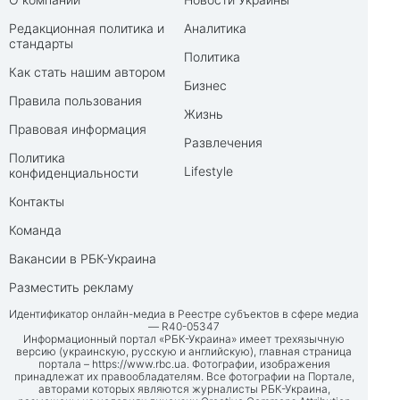
Редакционная политика и
Аналитика
стандарты
Политика
Как стать нашим автором
Бизнес
Правила пользования
Жизнь
Правовая информация
Развлечения
Политика
Lifestyle
конфиденциальности
Контакты
Команда
Вакансии в РБК-Украина
Разместить рекламу
Идентификатор онлайн-медиа в Реестре субъектов в сфере медиа
— R40-05347
Информационный портал «РБК-Украина» имеет трехязычную
версию (украинскую, русскую и английскую), главная страница
портала –
https://www.rbc.ua
. Фотографии, изображения
принадлежат их правообладателям. Все фотографии на Портале,
авторами которых являются журналисты РБК-Украина,