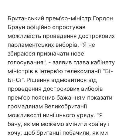
Британський прем'єр-міністр Гордон
Браун офіційно спростував
можливість проведення дострокових
парламентських виборів. "Я не
збираюся призначати нове
голосування", - заявив глава кабінету
міністрів в інтерв'ю телекомпанії "Бі-
Бі-Сі". Рішення відмовитися від
проведення дострокових виборів
прем'єр пояснив бажанням показати
громадянам Великобританії
можливості нинішнього уряду. "Я
бачу, як ми можемо змінити країну і
хочу, щоб британці побачили, як ми