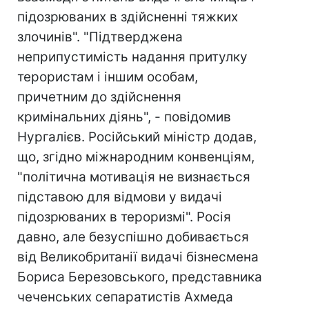
підозрюваних в здійсненні тяжких
злочинів". "Підтверджена
неприпустимість надання притулку
терористам і іншим особам,
причетним до здійснення
кримінальних діянь", - повідомив
Нургалієв. Російський міністр додав,
що, згідно міжнародним конвенціям,
"політична мотивація не визнається
підставою для відмови у видачі
підозрюваних в тероризмі". Росія
давно, але безуспішно добивається
від Великобританії видачі бізнесмена
Бориса Березовського, представника
чеченських сепаратистів Ахмеда