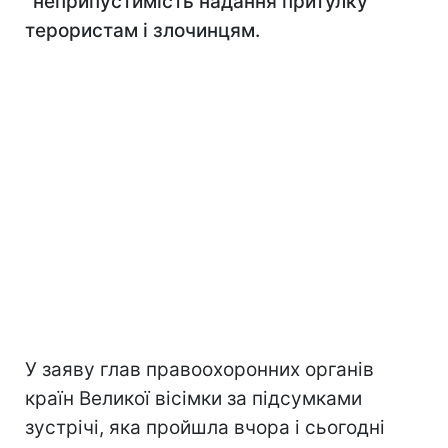
"неприпустимість надання притулку"
терористам і злочинцям.
У заяву глав правоохоронних органів
країн Великої вісімки за підсумками
зустрічі, яка пройшла вчора і сьогодні