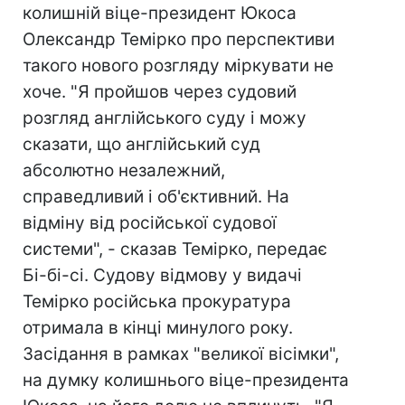
колишній віце-президент Юкоса
Олександр Темірко про перспективи
такого нового розгляду міркувати не
хоче. "Я пройшов через судовий
розгляд англійського суду і можу
сказати, що англійський суд
абсолютно незалежний,
справедливий і об'єктивний. На
відміну від російської судової
системи", - сказав Темірко, передає
Бі-бі-сі. Судову відмову у видачі
Темірко російська прокуратура
отримала в кінці минулого року.
Засідання в рамках "великої вісімки",
на думку колишнього віце-президента