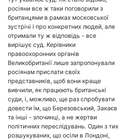
росіяни все ж таки поговорили з
британцями в рамках московської
зустрічі і про конкретних людей, але
отримали ту ж відповідь - все
вирішує суд. Керівники
правоохоронних органів
Великобританії лише запропонували
росіянам прислати своїх
представників, щоб вони краще
вивчили, як працюють британські
суди, і, можливо, ще раз спробувати
довести їм, що Березовський, Закаєв
та інші - злочинці, а не жертви
політичних переслідувань. Один з тих
розшукуваних, що осіли в Лондоні,