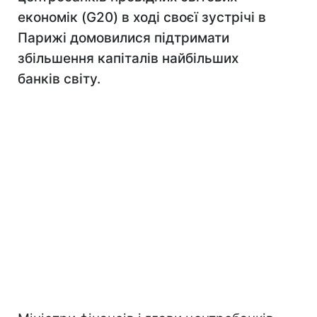
економік (G20) в ході своєї зустрічі в
Парижі домовилися підтримати
збільшення капіталів найбільших
банків світу.