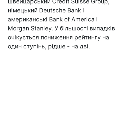
швейцарський Credit Suisse Group,
німецький Deutsche Bank і
американські Bank of America і
Morgan Stanley. У більшості випадків
очікується пониження рейтингу на
один ступінь, рідше - на дві.