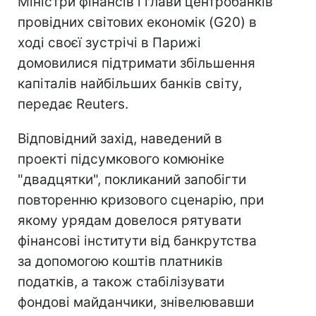
Міністри фінансів і глави центробанків
провідних світових економік (G20) в
ході своєї зустрічі в Парижі
домовилися підтримати збільшення
капіталів найбільших банків світу,
передає Reuters.
Відповідний захід, наведений в
проекті підсумкового комюніке
"двадцятки", покликаний запобігти
повторенню кризового сценарію, при
якому урядам довелося рятувати
фінансові інститути від банкрутства
за допомогою коштів платників
податків, а також стабілізувати
фондові майданчики, знівелювавши