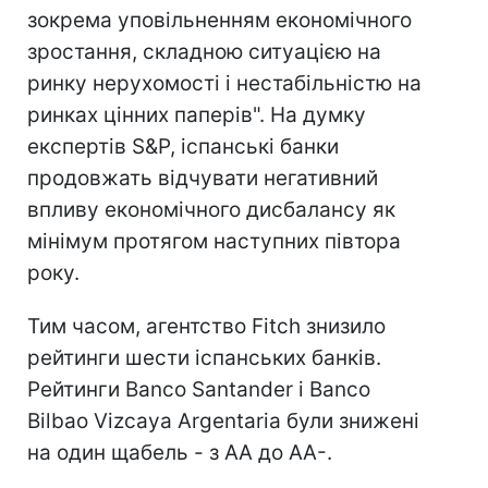
зокрема уповільненням економічного
зростання, складною ситуацією на
ринку нерухомості і нестабільністю на
ринках цінних паперів". На думку
експертів S&P, іспанські банки
продовжать відчувати негативний
впливу економічного дисбалансу як
мінімум протягом наступних півтора
року.
Тим часом, агентство Fitch знизило
рейтинги шести іспанських банків.
Рейтинги Banco Santander і Banco
Bilbao Vizcaya Argentaria були знижені
на один щабель - з АА до АА-.