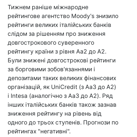
Тижнем раніше міжнародне
рейтингове агентство Moody's знизило
рейтинги великих італійських банків
слідом за рішенням про зниження
довгострокового суверенного
рейтингу країни з рівня Аа2 до А2.
Були знижені довгострокові рейтинги
за борговими зобов'язаннями і
депозитами таких великих фінансових
організацій, як UniCredit (з Аа3 до А2)
і Intesa (аналогічно з Аа3 до А2). Ряд
інших італійських банків також зазнав
зниження рейтингу на рівень від
одного до трьох ступенів. Прогнози по
рейтингах "негативні".