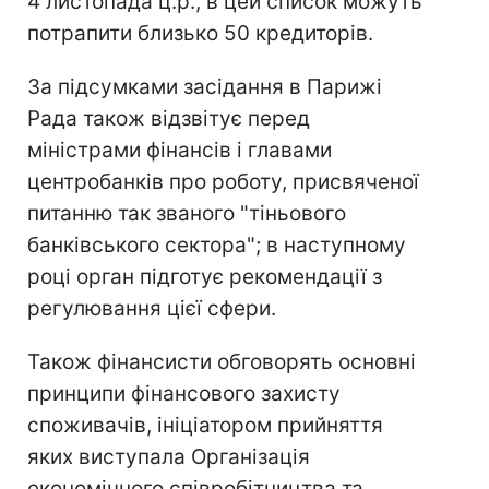
4 листопада ц.р., в цей список можуть
потрапити близько 50 кредиторів.
За підсумками засідання в Парижі
Рада також відзвітує перед
міністрами фінансів і главами
центробанків про роботу, присвяченої
питанню так званого "тіньового
банківського сектора"; в наступному
році орган підготує рекомендації з
регулювання цієї сфери.
Також фінансисти обговорять основні
принципи фінансового захисту
споживачів, ініціатором прийняття
яких виступала Організація
економічного співробітництва та