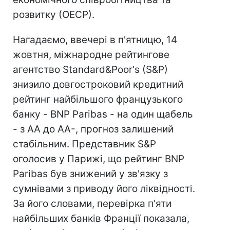
розвитку (ОЕСР).
Нагадаємо, ввечері в п'ятницю, 14
жовтня, міжнародне рейтингове
агентство Standard&Poor's (S&P)
знизило довгостроковий кредитний
рейтинг найбільшого французького
банку - BNP Paribas - на один щабель
- з АА до АА-, прогноз залишений
стабільним. Представник S&P
оголосив у Парижі, що рейтинг BNP
Paribas був знижений у зв'язку з
сумнівами з приводу його ліквідності.
За його словами, перевірка п'яти
найбільших банків Франції показала,