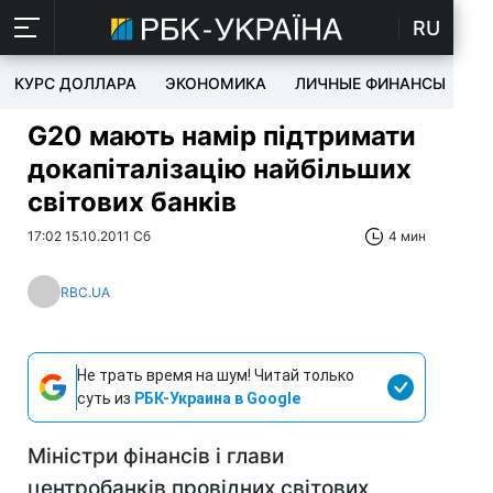
RU
КУРС ДОЛЛАРА
ЭКОНОМИКА
ЛИЧНЫЕ ФИНАНСЫ
T
G20 мають намір підтримати
докапіталізацію найбільших
світових банків
17:02 15.10.2011 Сб
4 мин
RBC.UA
Не трать время на шум! Читай только
суть из
РБК-Украина в Google
Міністри фінансів і глави
центробанків провідних світових