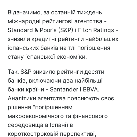
Відзначимо, за останній тиждень
міжнародні рейтингові агентства -
Standard & Poor's (S&P) і Fitch Ratings -
знизили кредитні рейтинги найбільших
іспанських банків на тлі погіршення
стану іспанської економіки.
Так, S&P знизило рейтинги десяти
банків, включаючи два найбільші
банки країни - Santander і BBVA.
Аналітики агентства пояснюють своє
рішення "погіршенням
макроекономічного та фінансового
середовища в Іспанії в
короткостроковій перспективі,