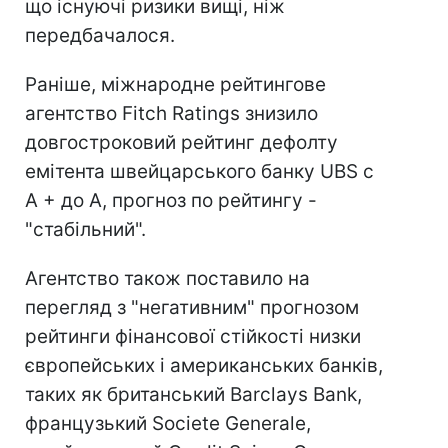
що існуючі ризики вищі, ніж
передбачалося.
Раніше, міжнародне рейтингове
агентство Fitch Ratings знизило
довгостроковий рейтинг дефолту
емітента швейцарського банку UBS c
А + до А, прогноз по рейтингу -
"стабільний".
Агентство також поставило на
перегляд з "негативним" прогнозом
рейтинги фінансової стійкості низки
європейських і американських банків,
таких як британський Barclays Bank,
французький Societe Generale,