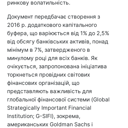
ринкову волатильність.
Документ передбачає створення з
2016 р. додаткового капітального
буфера, що варіюється від 1% до 2,5%
від обсягу банківських активів, понад
мінімум в 7%, затвердженого в
минулому році для всіх банків. Як
очікується, запропонована ініціатива
торкнеться провідних світових
фінансових організацій, що
представляють важливість для
глобальної фінансової системи (Global
Strategically Important Financial
Institution; G-SIFI), зокрема,
американських Goldman Sachs і