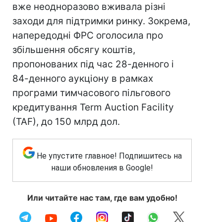
вже неодноразово вживала різні
заходи для підтримки ринку. Зокрема,
напередодні ФРС оголосила про
збільшення обсягу коштів,
пропонованих під час 28-денного і
84-денного аукціону в рамках
програми тимчасового пільгового
кредитування Term Auction Facility
(TAF), до 150 млрд дол.
Не упустите главное! Подпишитесь на
наши обновления в Google!
Или читайте нас там, где вам удобно!