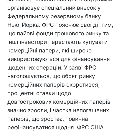
організовує спеціальний внесок у
Федеральному резервному банку
Нью-Йорка. ФРС пояснює свої дії тим,
що пайові фонди грошового ринку та
інші інвестори перестають купувати
комерційні папери, які широко
використовуються для фінансування
щоденних операцій. У заяві ФРС
наголошується, що обсяг ринку
комерційних паперів скоротився,
процентні ставки щодо
довгострокових комерційних паперів
значно зросли, і частка непогашених
паперів, що зростає, повинна
рефінансуватися щодня. ФРС США