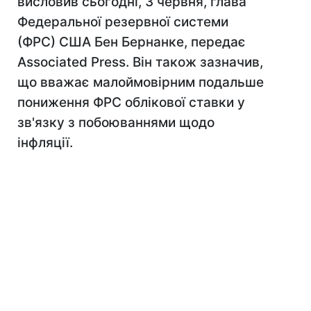
висловив сьогодні, 3 червня, глава
Федеральної резервної системи
(ФРС) США Бен Бернанке, передає
Associated Press. Він також зазначив,
що вважає малоймовірним подальше
пониження ФРС облікової ставки у
зв'язку з побоюваннями щодо
інфляції.