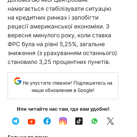
намагається стабілізувати ситуацію
на кредитних ринках і запобігти
рецесії американської економіки. З
вересня минулого року, коли ставка
ФРС була на рівні 5,25%, загальне
зниження (з урахуванням останнього)
становило 3,25 процентних пунктів.
Не упустите главное! Подпишитесь на
наши обновления в Google!
Или читайте нас там, где вам удобно!