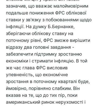
зазначив, що вважає малоймовірним
подальше пониження ФРС облікової
ставки у зв'язку з побоюваннями щодо
інфляції. На думку Б.Бернанке,
зберігаючи облікову ставку на
поточному рівні, ФРС зможе вирішити
відразу два головні завдання -
забезпечити підтримку зростанню
економіки і стримати інфляцію. В той
же час глава ФРС висловив
упевненість, що економічне
зростання в поточному кварталі буде,
ймовірно, порівняно слабким. Він
вказав на те, що до тих пір, поки
американський ринок нерухомості і