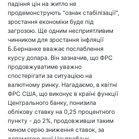
падіння цін на житло не
продемонструють "ознак стабілізації",
зростання економіки буде під
загрозою. Ще одним несприятливим
чинником для зростання інфляції
Б.Бернанке вважає послаблення
курсу долара. Він зазначив, що ФРС
продовжуватиме уважно
спостерігати за ситуацією на
валютному ринку. Нагадаємо, в квітні
ФРС США, що виконує в країні функції
Центрального банку, понизила
облікову ставку на 0,25 процентного
пункту - до 2%, продовживши таким
чином серію зниження ставок, за
допомогою якої Центробанк