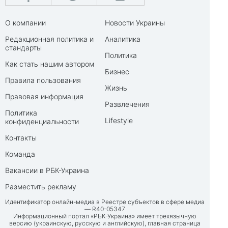
О компании
Новости Украины
Редакционная политика и
Аналитика
стандарты
Политика
Как стать нашим автором
Бизнес
Правила пользования
Жизнь
Правовая информация
Развлечения
Политика
Lifestyle
конфиденциальности
Контакты
Команда
Вакансии в РБК-Украина
Разместить рекламу
Идентификатор онлайн-медиа в Реестре субъектов в сфере медиа
— R40-05347
Информационный портал «РБК-Украина» имеет трехязычную
версию (украинскую, русскую и английскую), главная страница