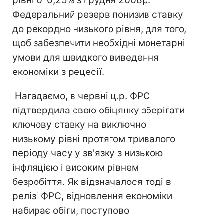
рівні 0-0,25% з грудня 2008р.
Федеральний резерв понизив ставку
до рекордно низького рівня, для того,
щоб забезпечити необхідні монетарні
умови для швидкого виведення
економіки з рецесії.
Нагадаємо, в червні ц.р. ФРС
підтвердила свою обіцянку зберігати
ключову ставку на виключно
низькому рівні протягом тривалого
періоду часу у зв'язку з низькою
інфляцією і високим рівнем
безробіття. Як відзначалося тоді в
релізі ФРС, відновлення економіки
набирає обіги, поступово