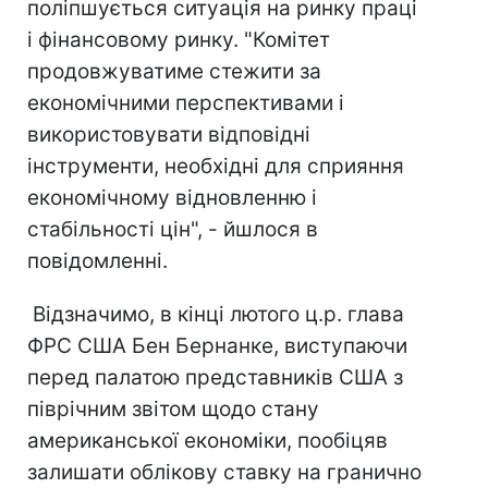
поліпшується ситуація на ринку праці
і фінансовому ринку. "Комітет
продовжуватиме стежити за
економічними перспективами і
використовувати відповідні
інструменти, необхідні для сприяння
економічному відновленню і
стабільності цін", - йшлося в
повідомленні.
Відзначимо, в кінці лютого ц.р. глава
ФРС США Бен Бернанке, виступаючи
перед палатою представників США з
піврічним звітом щодо стану
американської економіки, пообіцяв
залишати облікову ставку на гранично