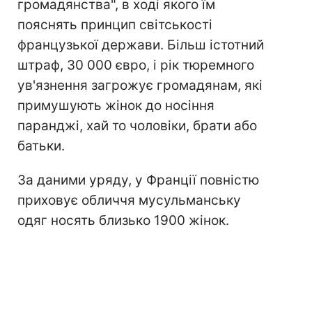
громадянства", в ході якого їм
пояснять принцип світськості
французької держави. Більш істотний
штраф, 30 000 євро, і рік тюремного
ув'язнення загрожує громадянам, які
примушують жінок до носіння
паранджі, хай то чоловіки, брати або
батьки.
За даними уряду, у Франції повністю
приховує обличчя мусульманську
одяг носять близько 1900 жінок.