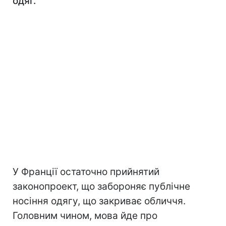
одяг.
У Франції остаточно прийнятий
законопроект, що забороняє публічне
носіння одягу, що закриває обличчя.
Головним чином, мова йде про