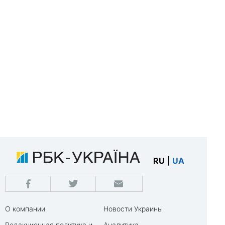
RU
|
UA
О компании
Новости Украины
Редакционная политика и
Аналитика