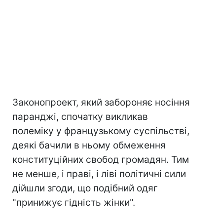
Законопроект, який забороняє носіння
паранджі, спочатку викликав
полеміку у французькому суспільстві,
деякі бачили в ньому обмеження
конституційних свобод громадян. Тим
не менше, і праві, і ліві політичні сили
дійшли згоди, що подібний одяг
"принижує гідність жінки".