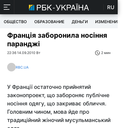
RU
ОБЩЕСТВО
ОБРАЗОВАНИЕ
ДЕНЬГИ
ИЗМЕНЕНИЯ
Франція заборонила носіння
паранджі
22:36 14.09.2010 Вт
2 мин
RBC.UA
У Франції остаточно прийнятий
законопроект, що забороняє публічне
носіння одягу, що закриває обличчя.
Головним чином, мова йде про
традиційний жіночий мусульманський