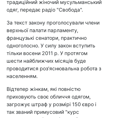
традиційний жіночий мусульманський
одяг, передає радіо "Свобода".
За текст закону проголосували члени
верхньої палати парламенту,
французькі сенатори, практично
одноголосно. У силу закон вступить
тільки восени 2011 р. У протягом
шести найближчих місяців буде
проводитися роз'яснювальна робота з
населенням.
Відтепер жінкам, які повністю
приховують своє обличчя одягом,
загрожує штраф у розмірі 150 євро і
так званий примусовий "курс